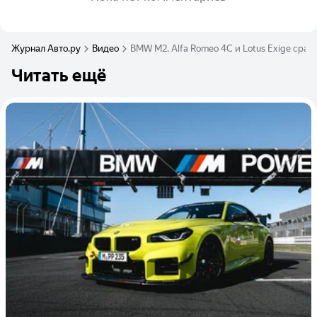
Журнал Авто.ру
Видео
BMW M2, Alfa Romeo 4C и Lotus Exige сраз
Читать ещё