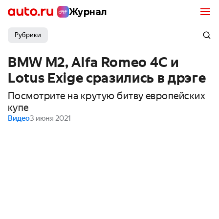
Журнал
Рубрики
BMW M2, Alfa Romeo 4C и
Lotus Exige сразились в дрэге
Посмотрите на крутую битву европейских
купе
Видео
3 июня 2021