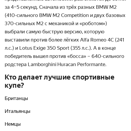
за 4–5 секунд. Сначала из трёх разных BMW M2
(410-сильного BMW M2 Competition и двух базовых
370-сильных М2 с механикой и «роботом»)
выбрали самую быструю версию, которую
выставили против более лёгких Alfa Romeo 4C (241
л.с.) и Lotus Exige 350 Sport (355 л.с.). А в конце
победитель вышел против «босса» – 640-сильного
родстера Lamborghini Huracan Performante.
Кто делает лучшие спортивные
купе?
Британцы
Итальянцы
Немцы