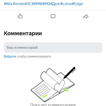
#Alfa Romeo
#4C
#BMW
#M2
#Дрэг
#Lotus
#Exige
Комментарии
Войдите
, чтобы комментировать
Пока нет комментариев