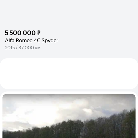
5 500 000 ₽
Alfa Romeo 4C Spyder
2015 / 37 000 км