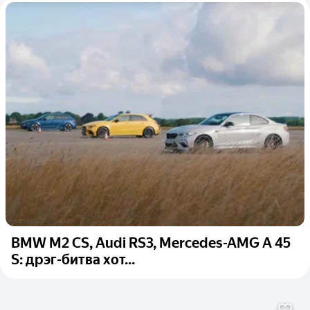
BMW M2 CS, Audi RS3, Mercedes-AMG A 45
S: дрэг-битва хот...