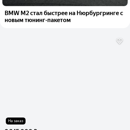
BMW M2 стал быстрее на Нюрбургринге с
новым тюнинг-пакетом
На заказ