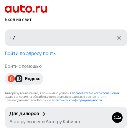
Вход на сайт
Войти по адресу почты
Войти с помощью
Яндекс
Авторизуясь на сайте, я принимаю условия
пользовательского соглашения
и даю согласие на обработку персональных данных в соответствии
с законодательством России и
политикой конфиденциальности
.
Для дилеров
Авто.ру Бизнес и Авто.ру Кабинет