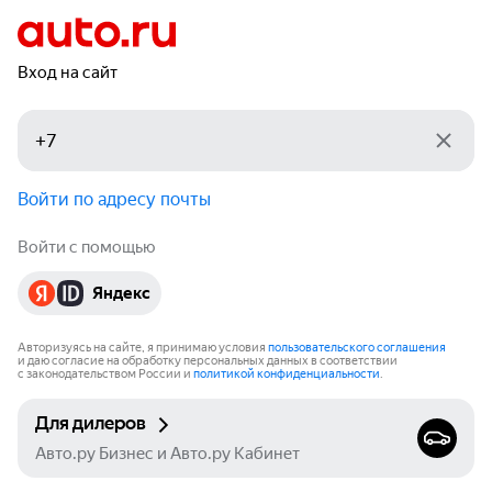
Вход на сайт
Войти по адресу почты
Войти с помощью
Яндекс
Авторизуясь на сайте, я принимаю условия
пользовательского соглашения
и даю согласие на обработку персональных данных в соответствии
с законодательством России и
политикой конфиденциальности
.
Для дилеров
Авто.ру Бизнес и Авто.ру Кабинет