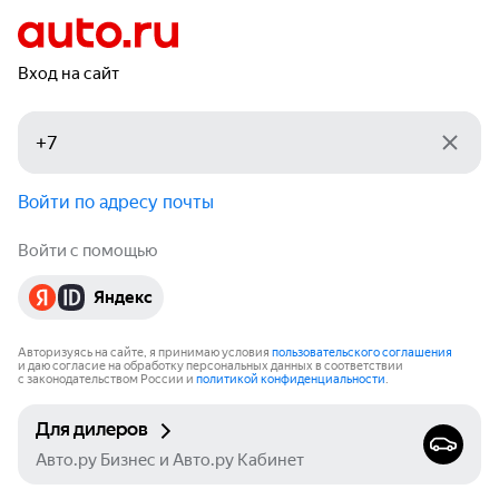
Вход на сайт
Войти по адресу почты
Войти с помощью
Яндекс
Авторизуясь на сайте, я принимаю условия
пользовательского соглашения
и даю согласие на обработку персональных данных в соответствии
с законодательством России и
политикой конфиденциальности
.
Для дилеров
Авто.ру Бизнес и Авто.ру Кабинет