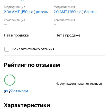
Модификация
Модификация
2.0d AMT (150 л.с.) дизель
2.0 AMT (280 л.с.) бензин
Комплектация
Комплектация
—
—
Нет в продаже
Нет в продаже
Показать только отличия
Рейтинг по отзывам
На эту модель пока нет отзывов
по 27 отзывам
4,7
Характеристики