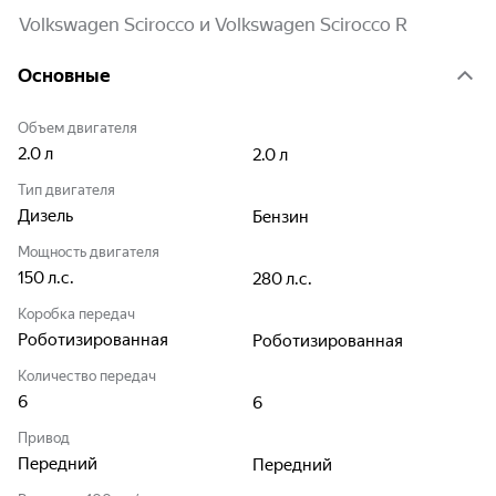
Volkswagen Scirocco и Volkswagen Scirocco R
Основные
Объем двигателя
2.0
л
2.0
л
Тип двигателя
Дизель
Бензин
Мощность двигателя
150
л.с.
280
л.с.
Коробка передач
Роботизированная
Роботизированная
Количество передач
6
6
Привод
Передний
Передний