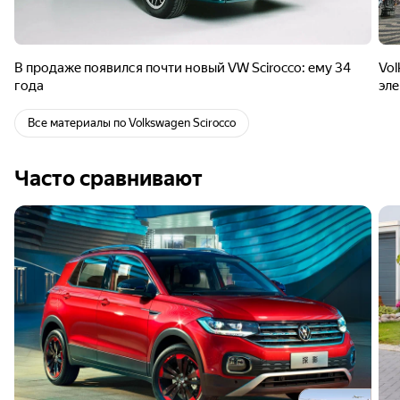
В продаже появился почти новый VW Scirocco: ему 34
Vol
года
эле
Все материалы по Volkswagen Scirocco
Часто сравнивают