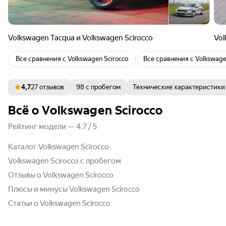
Volkswagen Tacqua и Volkswagen Scirocco
Vol
Все сравнения с
Volkswagen Scirocco
Все сравнения с
Volkswage
4,7
27 отзывов
98 с пробегом
Технические характеристики
Всё о Volkswagen Scirocco
Рейтинг модели
—
4.7
/
5
Каталог Volkswagen Scirocco
Volkswagen Scirocco с пробегом
Отзывы о Volkswagen Scirocco
Плюсы и минусы Volkswagen Scirocco
Статьи о Volkswagen Scirocco