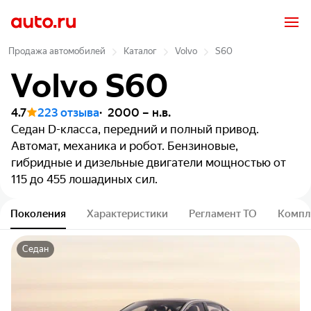
Продажа автомобилей
Каталог
Volvo
S60
Volvo S60
4.7
223 отзыва
2000 – н.в.
Седан
D-класса, передний и полный привод.
Автомат, механика и робот. Бензиновые,
гибридные и дизельные двигатели мощностью от
115 до 455 лошадиных сил.
Поколения
Характеристики
Регламент ТО
Компл
Седан