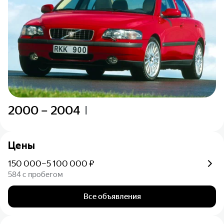
2000 – 2004
I
Цены
150 000–5 100 000 ₽
584 с пробегом
Все объявления