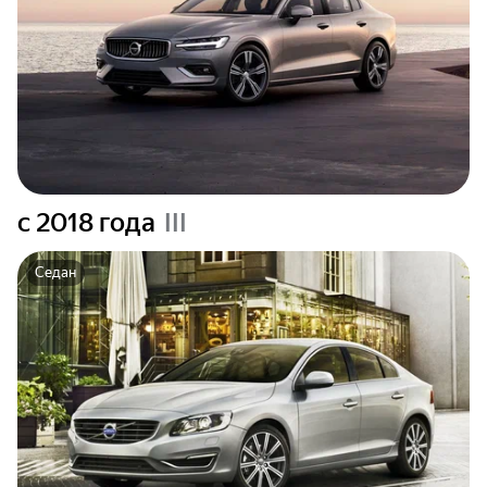
c 2018 года
III
Седан