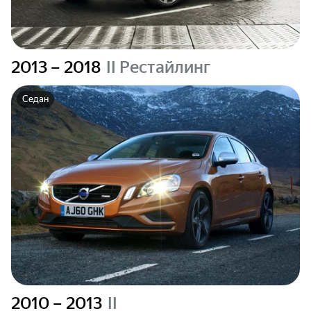
2013 – 2018
II Рестайлинг
Седан
2010 – 2013
II