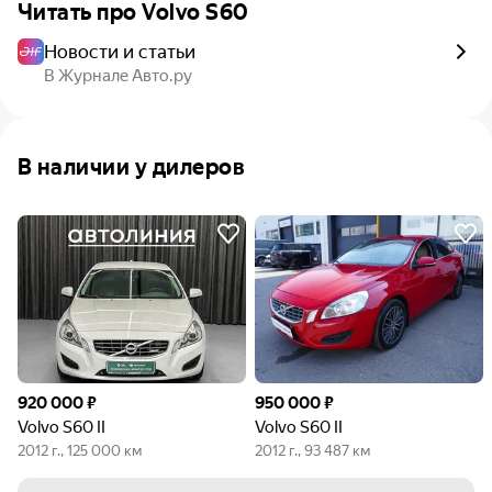
Читать про
Volvo S60
Новости и статьи
В Журнале Авто.ру
В наличии у дилеров
920 000 ₽
950 000 ₽
Volvo S60 II
Volvo S60 II
2012 г., 125 000 км
2012 г., 93 487 км