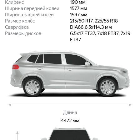
Клиренс
190
мм
Ширина передней колеи
1577
мм
Ширина задней колеи
1597
мм
Размер колёс
215/60 R17, 225/55 R18
Сверловка
DIA66.6 5x114.3
мм
Размеры дисков
6.5x17 ET37, 7x18 ET37, 7x19
ET37
Длина
4472
мм