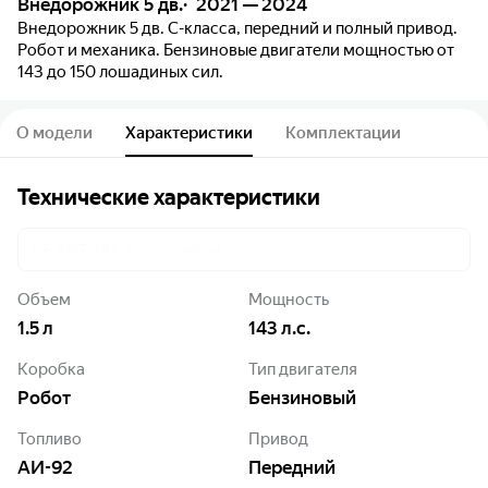
Внедорожник 5 дв.
2021 — 2024
Внедорожник 5 дв. C-класса, передний и полный привод.
Робот и механика. Бензиновые двигатели мощностью от
143 до 150 лошадиных сил.
О модели
Характеристики
Комплектации
Технические характеристики
1.5 AMT 143 л.с. – Elite
Объем
Мощность
1.5
л
143
л.с.
Коробка
Тип двигателя
Робот
Бензиновый
Топливо
Привод
АИ-92
Передний