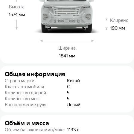
Высота
1574
мм
Клиренс
190
мм
Ширина
1841
мм
Общая информация
Страна марки
Китай
Класс автомобиля
C
Количество дверей
5
Количество мест
5
Расположение руля
Левый
Объём и масса
Объем багажника мин/макс
1133
л