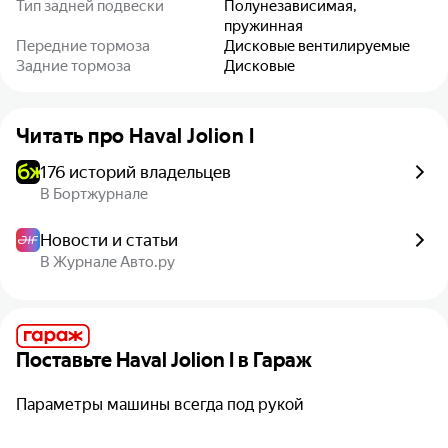
Тип задней подвески
Полунезависимая,
пружинная
Передние тормоза
Дисковые вентилируемые
Задние тормоза
Дисковые
Читать про
Haval Jolion I
176 историй владельцев
В Бортжурнале
Новости и статьи
В Журнале Авто.ру
Поставьте
Haval Jolion I
в Гараж
Параметры машины всегда под рукой