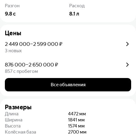
Разгон
Расход
9.8
с
8.1
л
Цены
2 449 000–2 599 000 ₽
3 новых
876 000–2 650 000 ₽
857 с пробегом
Все объявления
Размеры
Длина
4472
мм
Ширина
1841
мм
Высота
1574
мм
Колёсная база
2700
мм