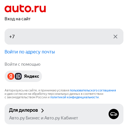
Вход на сайт
Войти по адресу почты
Войти с помощью
Яндекс
Авторизуясь на сайте, я принимаю условия
пользовательского соглашения
и даю согласие на обработку персональных данных в соответствии
с законодательством России и
политикой конфиденциальности
.
Для дилеров
Авто.ру Бизнес и Авто.ру Кабинет