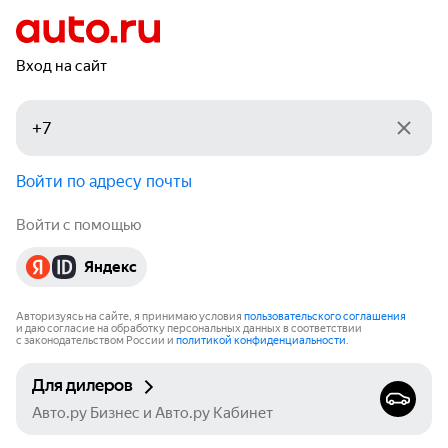
Вход на сайт
Войти по адресу почты
Войти с помощью
Яндекс
Авторизуясь на сайте, я принимаю условия
пользовательского соглашения
и даю согласие на обработку персональных данных в соответствии
с законодательством России и
политикой конфиденциальности
.
Для дилеров
Авто.ру Бизнес и Авто.ру Кабинет