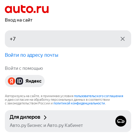
Вход на сайт
Войти по адресу почты
Войти с помощью
Яндекс
Авторизуясь на сайте, я принимаю условия
пользовательского соглашения
и даю согласие на обработку персональных данных в соответствии
с законодательством России и
политикой конфиденциальности
.
Для дилеров
Авто.ру Бизнес и Авто.ру Кабинет