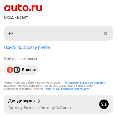
Вход на сайт
Войти по адресу почты
Войти с помощью
Яндекс
Авторизуясь на сайте, я принимаю условия
пользовательского соглашения
и даю согласие на обработку персональных данных в соответствии
с законодательством России и
политикой конфиденциальности
.
Для дилеров
Авто.ру Бизнес и Авто.ру Кабинет