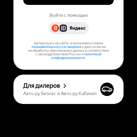
Войти с помощью
Яндекс
Авторизуясь на сайте, я принимаю условия
пользовательского соглашения
и даю согласие
на обработку персональных данных в соответствии
с законодательством России и
политикой
конфиденциальности
.
Для дилеров
Авто.ру Бизнес и Авто.ру Кабинет