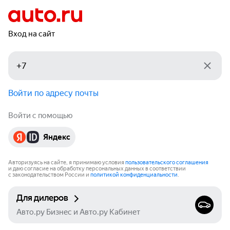
Вход на сайт
Войти по адресу почты
Войти с помощью
Яндекс
Авторизуясь на сайте, я принимаю условия
пользовательского соглашения
и даю согласие на обработку персональных данных в соответствии
с законодательством России и
политикой конфиденциальности
.
Для дилеров
Авто.ру Бизнес и Авто.ру Кабинет