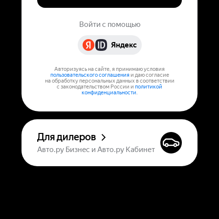
Войти с помощью
Яндекс
Авторизуясь на сайте, я принимаю условия
пользовательского соглашения
и даю согласие
на обработку персональных данных в соответствии
с законодательством России и
политикой
конфиденциальности
.
Для дилеров
Авто.ру Бизнес и Авто.ру Кабинет