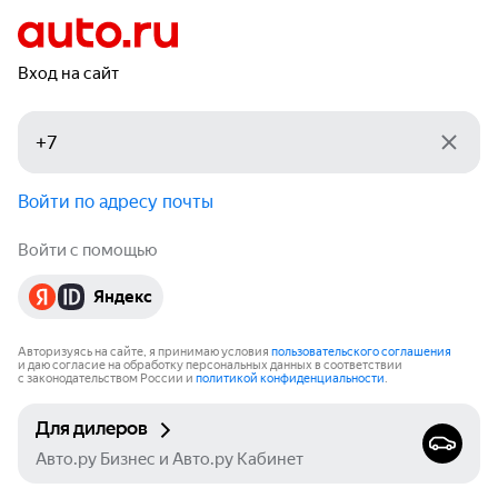
Вход на сайт
Войти по адресу почты
Войти с помощью
Яндекс
Авторизуясь на сайте, я принимаю условия
пользовательского соглашения
и даю согласие на обработку персональных данных в соответствии
с законодательством России и
политикой конфиденциальности
.
Для дилеров
Авто.ру Бизнес и Авто.ру Кабинет