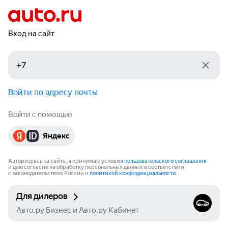
Вход на сайт
Войти по адресу почты
Войти с помощью
Яндекс
Авторизуясь на сайте, я принимаю условия
пользовательского соглашения
и даю согласие на обработку персональных данных в соответствии
с законодательством России и
политикой конфиденциальности
.
Для дилеров
Авто.ру Бизнес и Авто.ру Кабинет