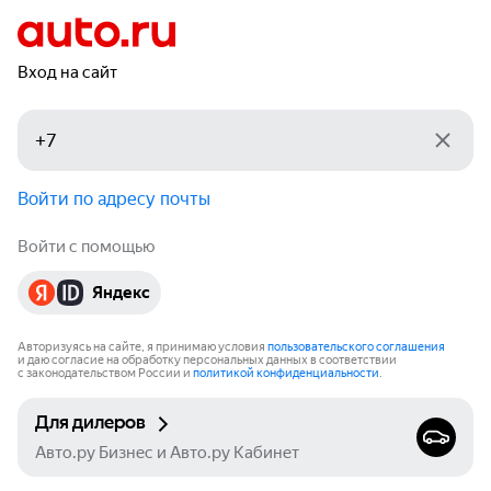
Вход на сайт
Войти по адресу почты
Войти с помощью
Яндекс
Авторизуясь на сайте, я принимаю условия
пользовательского соглашения
и даю согласие на обработку персональных данных в соответствии
с законодательством России и
политикой конфиденциальности
.
Для дилеров
Авто.ру Бизнес и Авто.ру Кабинет