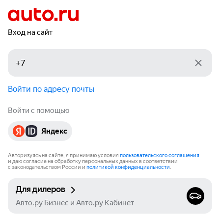
Вход на сайт
Войти по адресу почты
Войти с помощью
Яндекс
Авторизуясь на сайте, я принимаю условия
пользовательского соглашения
и даю согласие на обработку персональных данных в соответствии
с законодательством России и
политикой конфиденциальности
.
Для дилеров
Авто.ру Бизнес и Авто.ру Кабинет