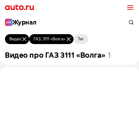
Журнал
Видео
ГАЗ, 3111 «Волга»
Тег
Видео
про
ГАЗ
3111
«Волга»