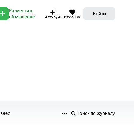
Разместить
Войти
объявление
Авто.ру AI
Избранное
изнес
Поиск по журналу