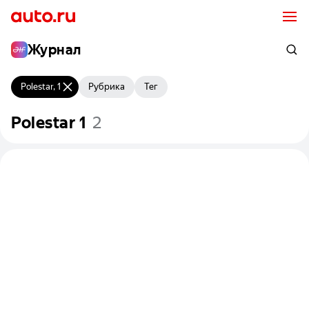
Журнал
Polestar, 1
Рубрика
Тег
Polestar
1