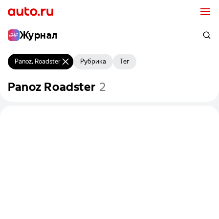
Журнал
Panoz, Roadster
Рубрика
Тег
Panoz
Roadster