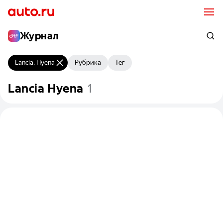
Журнал
Lancia, Hyena
Рубрика
Тег
Lancia
Hyena