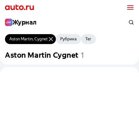
Журнал
Aston Martin, Cygnet
Рубрика
Тег
Aston
Martin
Cygnet