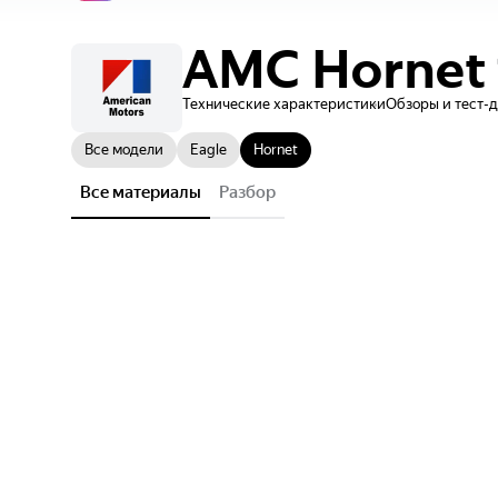
AMC
Hornet
Технические характеристики
Обзоры и тест-
Все модели
Eagle
Hornet
Все материалы
Разбор