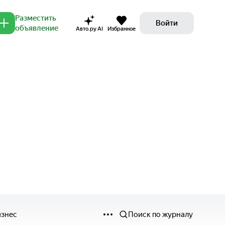
Разместить
Войти
объявление
Авто.ру AI
Избранное
изнес
Поиск по журналу