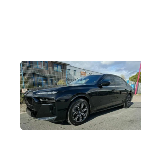
Самый дорогой BMW в России за 99
миллионов выставили на продажу
7
7
2 декабря 2024
Новости