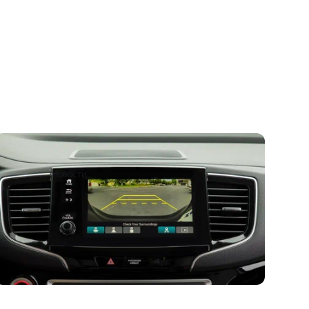
Honda отзывает 1,3 миллиона машин из-за
невключающихся камер
6 июня 2023
Новости