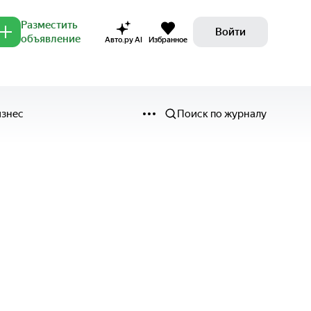
Разместить
Войти
объявление
Авто.ру AI
Избранное
изнес
Поиск по журналу