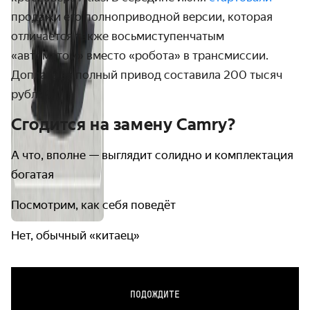
продажи его полноприводной версии, которая
отличается также восьмиступенчатым
«автоматом» вместо «робота» в трансмиссии.
Доплата за полный привод составила 200 тысяч
рублей.
Сгодится на замену Camry?
А что, вполне — выглядит солидно и комплектация
богатая
Посмотрим, как себя поведёт
Нет, обычный «китаец»
ПОДОЖДИТЕ