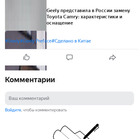
Geely представила в России замену
Toyota Camry: характеристики и
оснащение
#Geely
#Geely Preface
#Сделано в Китае
Комментарии
Войдите
, чтобы комментировать