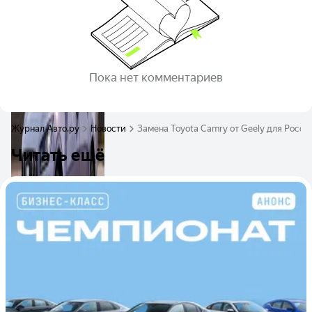
Пока нет комментариев
Журнал Авто.ру
Новости
Замена Toyota Camry от Geely для Росс
Читать ещё