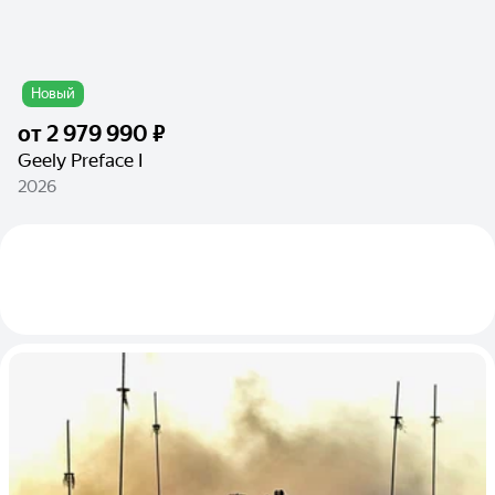
Новый
от
2 979 990 ₽
Geely Preface I
2026