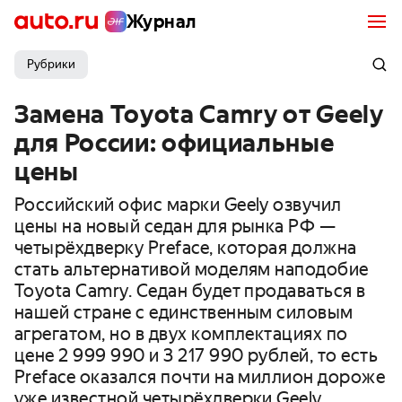
Журнал
Рубрики
Замена Toyota Camry от Geely
для России: официальные
цены
Российский офис марки Geely озвучил
цены на новый седан для рынка РФ —
четырёхдверку Preface, которая должна
стать альтернативой моделям наподобие
Toyota Camry. Седан будет продаваться в
нашей стране с единственным силовым
агрегатом, но в двух комплектациях по
цене 2 999 990 и 3 217 990 рублей, то есть
Preface оказался почти на миллион дороже
уже известной четырёхдверки Geely