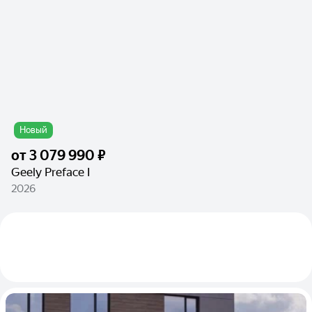
Новый
от
3 079 990 ₽
Geely Preface I
2026