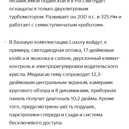
независимой подвеской и в России будет
оснащаться только двухлитровым
турбомотором. Развивает он 200 л.с. и 325 Нм и
работает с семиступенчатым «роботом».
В базовую комплектацию Luxury войдут, к
примеру, светодиодная оптика, 17-дюймовые
колёса и экокожа в салоне, двухзонный климат-
контроль и электрорегулировки водительского
кресла. Медиасистему сопроводят 12,3-
дюймовым центральным экраном, камерами
кругового обзора и 8 динамиками, приборная
панель получит диагональ 10,2 дюйма. Кроме
того, предусмотрены шесть подушек,
парктроники спереди и сзади и система
бесключевого доступа.