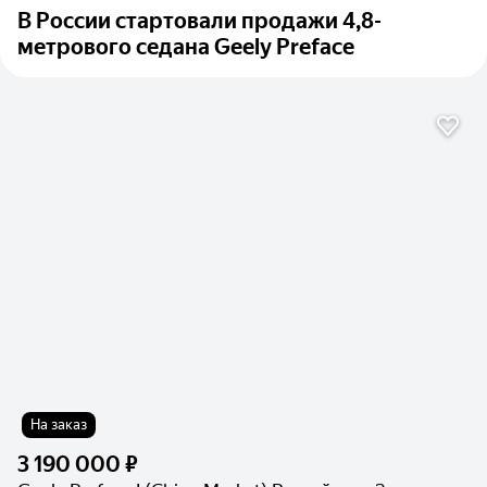
В России стартовали продажи 4,8-
метрового седана Geely Preface
На заказ
3 190 000 ₽