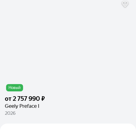
Новый
от
2 757 990 ₽
Geely Preface I
2026