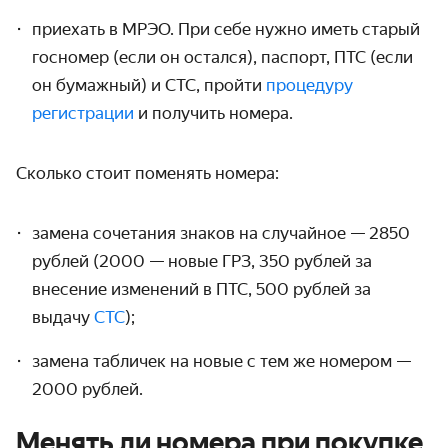
приехать в МРЭО. При себе нужно иметь старый
гос
номер
(если он остался), паспорт, ПТС (если
он бумажный) и СТС, пройти
процедуру
регистрации
и получить номера.
Сколько стоит поменять номера
:
замена сочетания знаков на случайное — 2850
рублей (2000 — новые ГРЗ, 350 рублей за
внесение изменений в ПТС, 500 рублей за
выдачу
СТС
);
замена табличек на новые с тем же номером —
2000 рублей.
Менять ли номера при покупке