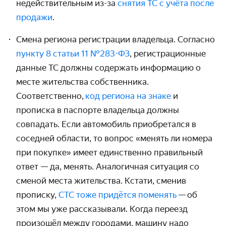
недействительным из-за
снятия ТС с учёта после
продажи
.
Смена региона регистрации владельца. Согласно
пункту 8 статьи 11 №283-ФЗ
, регистрационные
данные ТС должны содержать информацию о
месте жительства собственника.
Соответственно,
код региона на знаке
и
прописка в паспорте владельца должны
совпадать. Если автомобиль приобретался в
соседней области, то вопрос «
менять ли номера
при покупке
» имеет единственно правильный
ответ — да, менять. Аналогичная ситуация со
сменой места жительства. Кстати, сменив
прописку,
СТС тоже придётся поменять
—
об
этом мы уже рассказывали. Когда переезд
произошёл между городами, машину надо