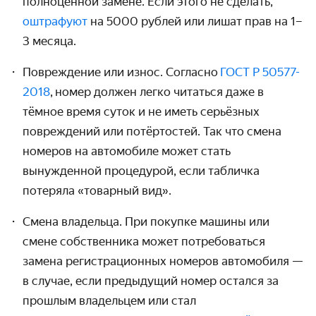
полноценной замене. Если этого не сделать,
оштрафуют
на 5000 рублей или лишат прав на 1–
3 месяца.
Повреждение или износ. Согласно
ГОСТ Р 50577-
2018
,
номер
должен легко читаться даже в
тёмное время суток и не иметь серьёзных
повреждений или потёртостей. Так что
смена
номеров на автомобиле
может стать
вынужденной процедурой, если табличка
потеряла «товарный вид».
Смена владельца.
При покупке машины
или
смене собственника может потребоваться
замена регистрационных номеров автомобиля
—
в случае, если предыдущий
номер
остался за
прошлым владельцем или стал