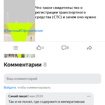
Что такое свидетельство о
регистрации транспортного
средства (СТС) и зачем оно нужно
#Законы
#Оформление
3
8
Комментарии
8
Войдите
, чтобы комментировать
Синий пикап
3 мая 2024
Так и не понял, где содержится императивная 