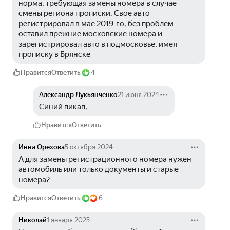
норма, требующая замены номера в случае 
смены региона прописки. Свое авто 
регистрировал в мае 2019-го, без проблем 
оставил прежние московские номера и 
зарегистрировал авто в подмосковье, имея 
прописку в Брянске
Нравится
Ответить
4
Александр Лукьянченко
21 июня 2024
Синий пикап, 
Нравится
Ответить
Инна Орехова
5 октября 2024
А для замены регистрационного номера нужен 
автомобиль или только документы и старые 
номера?
Нравится
Ответить
6
Николай
1 января 2025