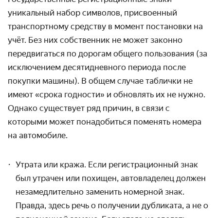
уникальный набор символов, присвоенный
транспортному средству в момент постановки на
учёт. Без них собственник не может законно
передвигаться по дорогам общего пользования (за
исключением десятидневного периода после
покупки машины). В общем случае таблички не
имеют «срока годности» и обновлять их не нужно.
Однако существует ряд причин, в связи с
которыми может понадобиться
поменять номера
на автомобиле.
Утрата или кража. Если регистрационный знак
был утрачен или похищен, автовладелец должен
незамедлительно заменить
номерной знак
.
Правда, здесь речь о получении дубликата, а не о