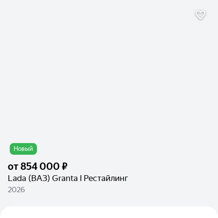
Новый
от
854 000 ₽
Lada (ВАЗ) Granta I Рестайлинг
2026