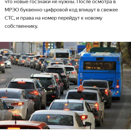
что новые госзнаки не нужны. После осмотра в
МРЭО буквенно-цифровой код впишут в свежее
СТС, и права на
номер
перейдут к новому
собственнику.