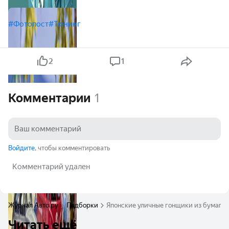
#Фотопост
#Тюнинг
2
1
Комментарии
1
Войдите
, чтобы комментировать
Комментарий удален
Журнал Авто.ру
Подборки
Японские уличные гонщики из бумаги.
Читать ещё