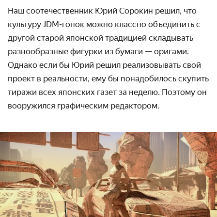
Наш соотечественник Юрий Сорокин решил, что
культуру JDM-гонок можно классно объединить с
другой старой японской традицией складывать
разно­образные фигурки из бумаги — оригами.
Однако если бы Юрий решил реализовывать свой
проект в реальности, ему бы понадобилось скупить
тиражи всех японских газет за неделю. Поэтому он
вооружился графическим редактором.