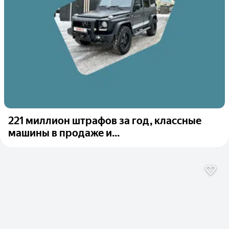
221 миллион штрафов за год, классные
машины в продаже и...