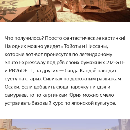
Что получилось? Просто фантастические картинки!
На одних можно увидеть Тойоты и Ниссаны,
которые вот-вот пронесутся по легендарному
Shuto Expressway под рёв своих бумажных 2JZ-GTE
и RB26DETT, на других — банда Кандзё наводит
суету на старых Сивиках по дорожным развязкам
Осаки. Если добавить сюда парочку ниндзя и
самураев, то по картинкам Юрия можно смело
устраивать базовый курс по японской культуре.