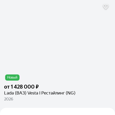
Новый
от
1 428 000 ₽
Lada (ВАЗ) Vesta I Рестайлинг (NG)
2026