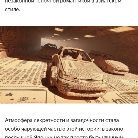
незаконной гоночной романтикой в азиатском
стиле.
Атмосфера секретности и загадочности стала
особо чарующей частью этой истории: в законо­
послушной Японии не так просто быть уличным