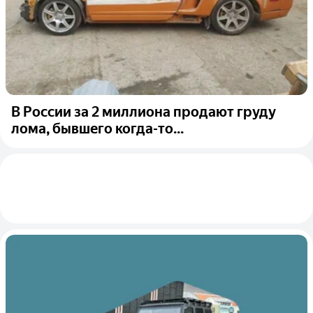
В России за 2 миллиона продают груду
лома, бывшего когда-то...