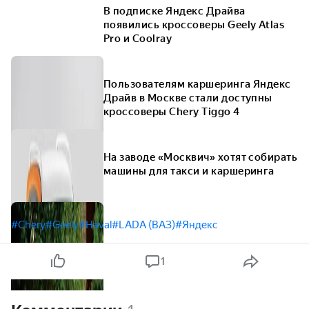
В подписке Яндекс Драйва
появились кроссоверы Geely Atlas
Pro и Coolray
Пользователям каршеринга Яндекс
Драйв в Москве стали доступны
кроссоверы Chery Tiggo 4
На заводе «Москвич» хотят собирать
машины для такси и каршеринга
#Chery
#Geely
#Haval
#LADA (ВАЗ)
#Яндекс
1