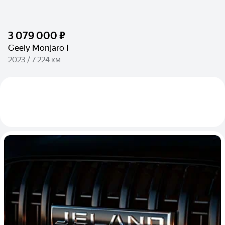
3 079 000 ₽
Geely Monjaro I
2023 / 7 224 км