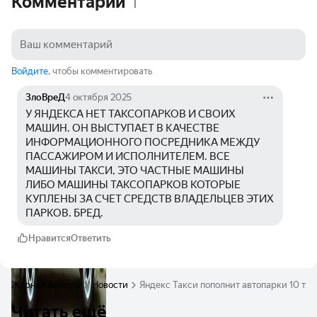
Комментарии
1
Войдите
, чтобы комментировать
ЗлоВреД
4 октября 2025
У ЯНДЕКСА НЕТ ТАКСОПАРКОВ И СВОИХ 
МАШИН. ОН ВЫСТУПАЕТ В КАЧЕСТВЕ 
ИНФОРМАЦИОННОГО ПОСРЕДНИКА МЕЖДУ 
ПАССАЖИРОМ И ИСПОЛНИТЕЛЕМ. ВСЕ 
МАШИНЫ ТАКСИ, ЭТО ЧАСТНЫЕ МАШИНЫ 
ЛИБО МАШИНЫ ТАКСОПАРКОВ КОТОРЫЕ 
КУПЛЕНЫ ЗА СЧЕТ СРЕДСТВ ВЛАДЕЛЬЦЕВ ЭТИХ 
ПАРКОВ. БРЕД. 
Нравится
Ответить
Журнал Авто.ру
Новости
Яндекс Такси пополнит автопарки 10 ты
Читать ещё