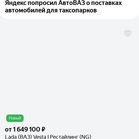
Яндекс попросил АвтоВАЗ о поставках
автомобилей для таксопарков
Новый
от
1 649 100 ₽
Lada (ВАЗ) Vesta I Рестайлинг (NG)