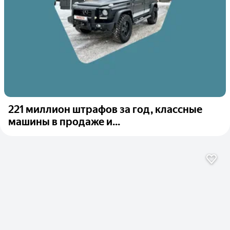
221 миллион штрафов за год, классные
машины в продаже и...