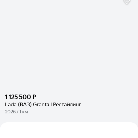
1 125 500 ₽
Lada (ВАЗ) Granta I Рестайлинг
2026 / 1 км