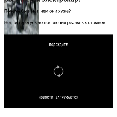
Почему бы и нет, чем они хуже?
Нет, остерегусь до появления реальных отзывов
ПОДОЖДИТЕ
НОВОСТИ ЗАГРУЖАЮТСЯ