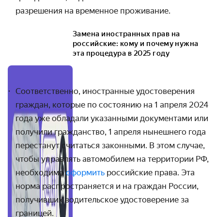
разрешения на временное проживание.
Замена иностранных прав на
российские: кому и почему нужна
эта процедура в 2025 году
Соответственно, иностранные удостоверения
граждан, которые по состоянию на 1 апреля 2024
года уже обладали указанными документами или
получили гражданство, 1 апреля нынешнего года
перестанут считаться законными. В этом случае,
чтобы управлять автомобилем на территории РФ,
необходимо
оформить
российские права. Эта
норма распространяется и на граждан России,
получивших водительское удостоверение за
границей.