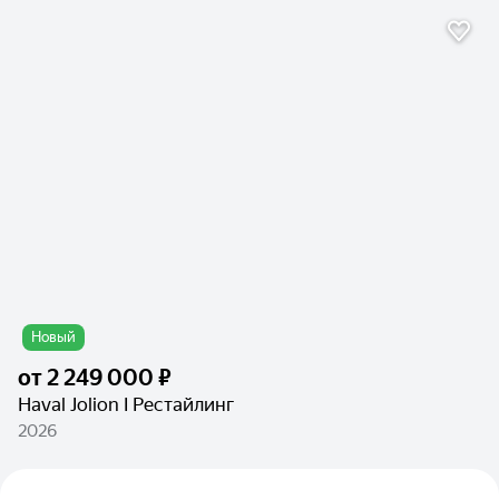
Новый
от
2 249 000 ₽
Haval Jolion I Рестайлинг
2026