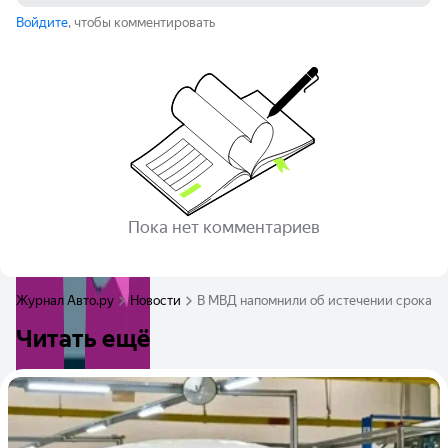
Войдите
, чтобы комментировать
Пока нет комментариев
Журнал Авто.ру
Новости
В МВД напомнили об истечении срока д
Читать ещё