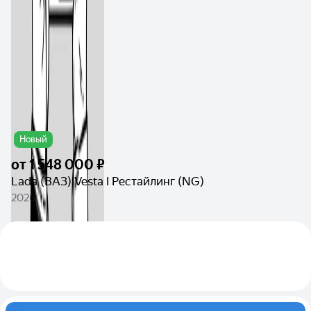
Новый
от
1 548 000 ₽
Lada (ВАЗ) Vesta I Рестайлинг (NG)
2026