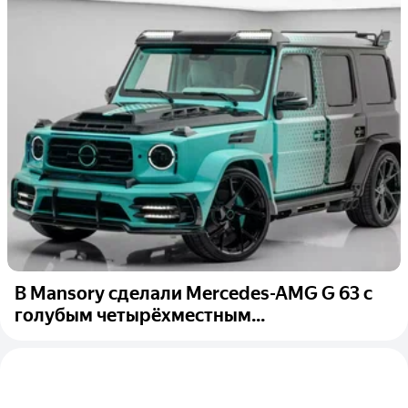
В Mansory сделали Mercedes-AMG G 63 с
голубым четырёхместным...