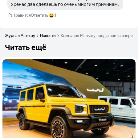
хренас два сделаешь по очень многим причинам.
Нравится
Ответить
1
Журнал Авто.ру
Новости
Компания Mansory представила очередн
Читать ещё