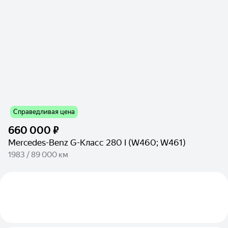
Справедливая цена
660 000 ₽
Mercedes-Benz G-Класс 280 I (W460; W461)
1983 / 89 000 км