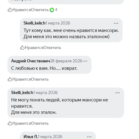
Нравится
Ответить
4
Skelli_kelich
1 марта 2026
Тут кому как, мне очень нравится мансори.
Для меня это можно назвать эталоном)
Нравится
Ответить
Андрей Очествович
28 февраля 2026
С любовью к вам, Но.... изврат.
Нравится
Ответить
Skelli_kelich
1 марта 2026
Не могу понять людей, которым мансори не 
нравится.
Для меня это эталон.
Нравится
Ответить
Илья Л.
1 марта 2026