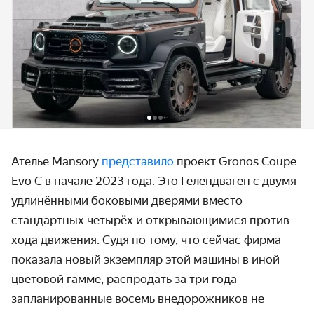
Ателье Mansory
представило
проект Gronos Coupe
Evo C в начале 2023 года. Это Гелендваген с двумя
удлинёнными боковыми дверями вместо
стандартных четырёх и открывающимися против
хода движения. Судя по тому, что сейчас фирма
показала новый экземпляр этой машины в иной
цветовой гамме, распродать за три года
запланированные восемь внедорожников не