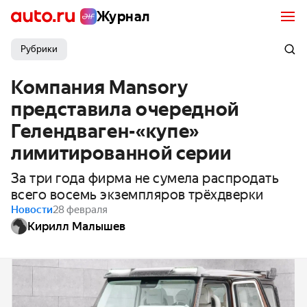
Журнал
Рубрики
Компания Mansory
представила очередной
Гелендваген-«купе»
лимитированной серии
За три года фирма не сумела распродать
всего восемь экземпляров трёхдверки
Новости
28 февраля
Кирилл Малышев