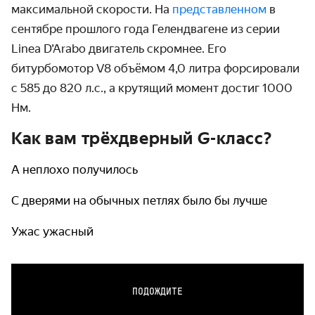
максимальной скорости. На
представленном
в
сентябре прошлого года Гелендвагене из серии
Linea D’Arabo двигатель скромнее. Его
битурбомотор V8 объёмом 4,0 литра форсировали
с 585 до 820 л.с., а крутящий момент достиг 1000
Нм.
Как вам трёхдверный G-класс?
А неплохо получилось
С дверями на обычных петлях было бы лучше
Ужас ужасный
ПОДОЖДИТЕ