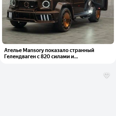
Ателье Mansory показало странный
Гелендваген с 820 силами и...