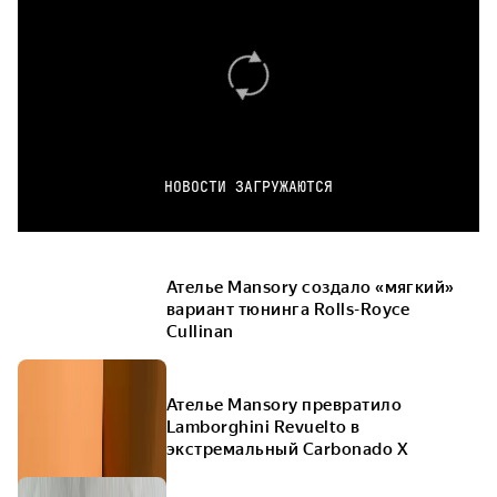
НОВОСТИ ЗАГРУЖАЮТСЯ
Ателье Mansory создало «мягкий»
вариант тюнинга Rolls-Royce
Cullinan
Ателье Mansory превратило
Lamborghini Revuelto в
экстремальный Carbonado X