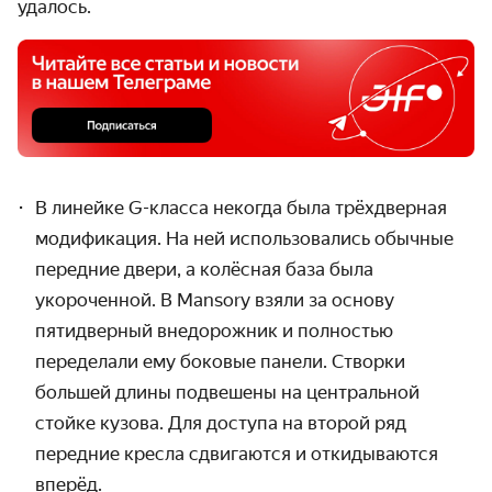
удалось.
В линейке G-класса некогда была трёхдверная
модификация. На ней использовались обычные
передние двери, а колёсная база была
укороченной. В Mansory взяли за основу
пятидверный внедорожник и полностью
переделали ему боковые панели. Створки
большей длины подвешены на центральной
стойке кузова. Для доступа на второй ряд
передние кресла сдвигаются и откидываются
вперёд.