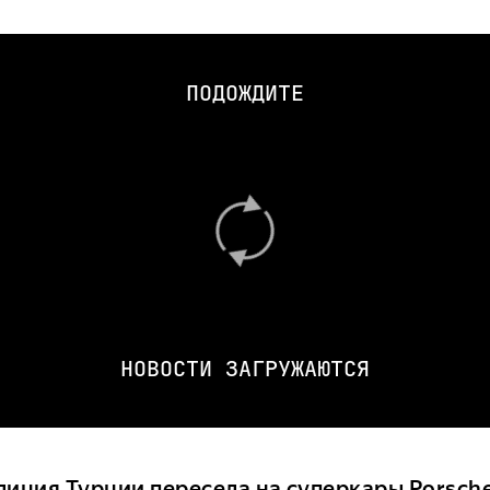
ПОДОЖДИТЕ
НОВОСТИ ЗАГРУЖАЮТСЯ
иция Турции пересела на суперкары Porsche 