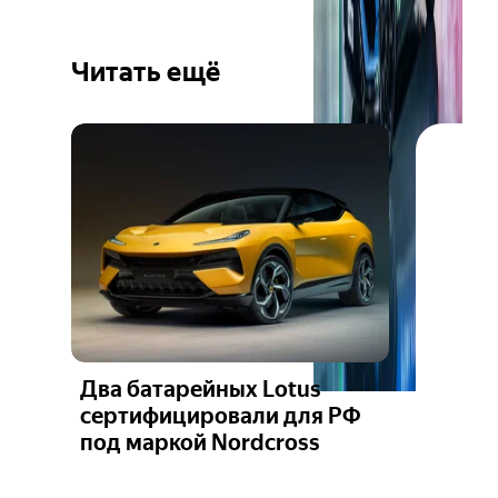
Читать ещё
Два батарейных Lotus
сертифицировали для РФ
под маркой Nordcross