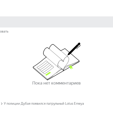
овать
Пока нет комментариев
У полиции Дубая появился патрульный Lotus Emeya