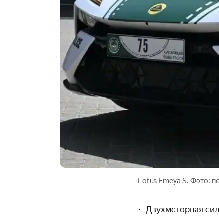
Lotus Emeya S. Фото: 
Двухмоторная сило