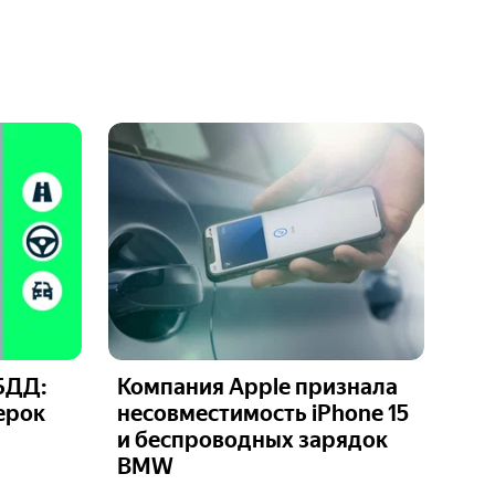
БДД:
Компания Apple признала
ерок
несовместимость iPhone 15
и беспроводных зарядок
BMW