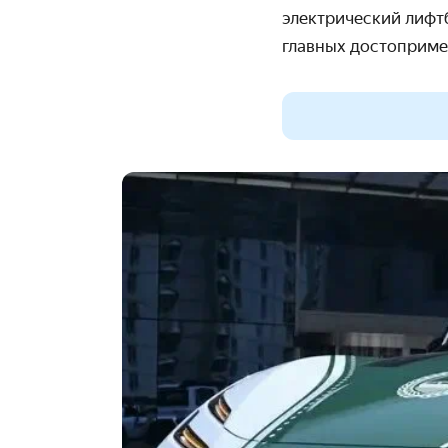
электрический лиф
главных достоприме