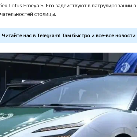
тбек
Lotus
Emeya
S
. Его задействуют в патрулировании в
чательностей столицы.
Читайте нас в Telegram! Там быстро и все-все новости