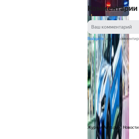
Комментарии
Войдите
, чтобы комментир
Журнал Авто.ру
Новости