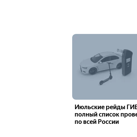
Июльские рейды ГИ
полный список пров
по всей России