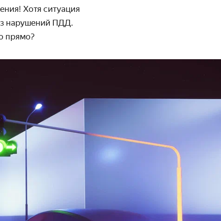
ения! Хотя ситуация
ез нарушений ПДД.
до прямо?