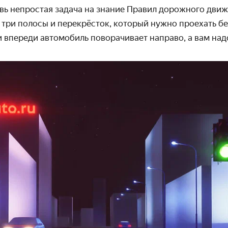
вь непростая задача на знание Правил дорожного движ
: три полосы и перекрёсток, который нужно проехать б
ли впереди автомобиль поворачивает направо, а вам на