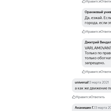
Нравится
Ответ
Оранжевый унив
Да, езжай. Есл
города, если э
Нравится
Ответ
Дмитрий Винде
VARLAM0VANTON
Только по пра
только обогнат
запрещено.
Нравится
Ответ
universal
13 марта 2021
а как же движение п
Нравится
Ответить
Ананишин Г.
13 марта 2