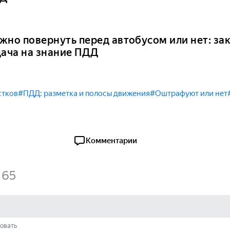
жно повернуть перед автобусом или нет: за
дача на знание ПДД
стков
#ПДД: разметка и полосы движения
#Оштрафуют или нет
Комментарии
65
овать