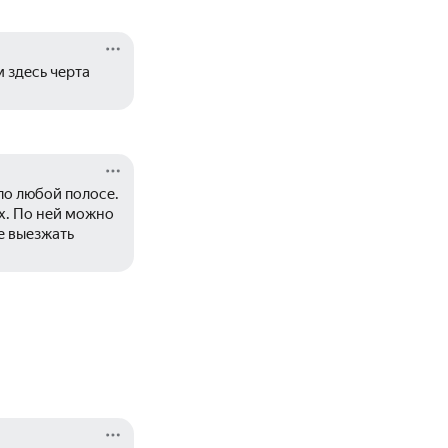
 здесь черта 
о любой полосе. 
х. По ней можно 
 выезжать 