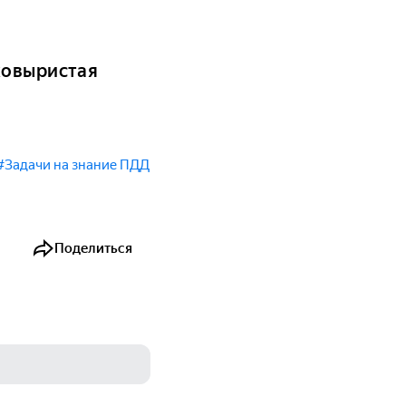
ковыристая
#Задачи на знание ПДД
Поделиться