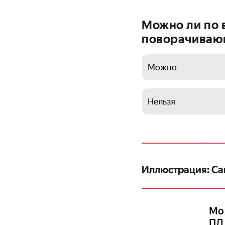
Можно ли по 
поворачиваю
Можно
Нельзя
Иллюстрация: Са
Мож
ПД