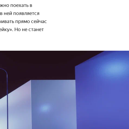
жно поехать в
в ней появляется
ачивать прямо сейчас
йку». Но не станет