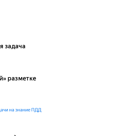
я задача
й» разметке
ачи на знание ПДД