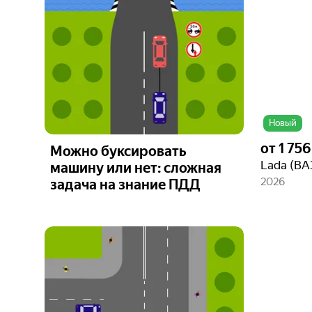
фото
Новый
от
1 75
Можно буксировать
машину или нет: сложная
2026
задача на знание ПДД