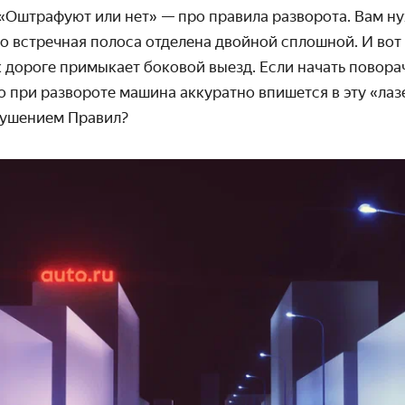
 «Оштрафуют или нет» — про правила разворота. Вам ну
о встречная полоса отделена двойной сплошной. И вот 
 к дороге примыкает боковой выезд. Если начать повор
о при развороте машина аккуратно впишется в эту «лазе
рушением Правил?