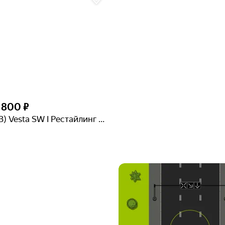
6 800 ₽
Lada (ВАЗ) Vesta SW I Рестайлинг (NG)