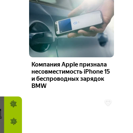
Компания Apple признала
несовместимость iPhone 15
и беспроводных зарядок
BMW
Ещё 6
фото