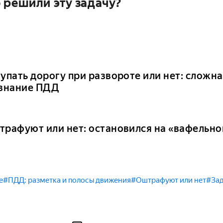
 решили эту задачу?
упать дорогу при развороте или нет: сложна
 знание ПДД
трафуют или нет: остановился на «вафельно
е
#ПДД: разметка и полосы движения
#Оштрафуют или нет
#Зад