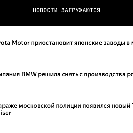
НОВОСТИ ЗАГРУЖАЮТСЯ
yota Motor приостановит японские заводы в
мпания BMW решила снять с производства р
гараже московской полиции появился новый 
iser