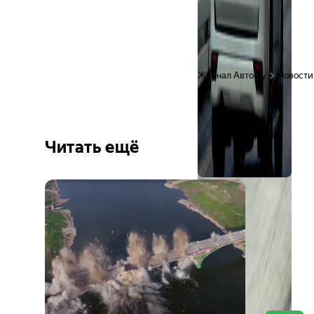
Журнал Авто.ру
Новости
Читать ещё
Ещё 6
фото