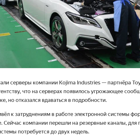
али серверы компании Kojima Industries
— партнёра Toy
ентству, что на серверах появилось угрожающее сооб
ке, но отказался вдаваться в подробности.
ивёл к затруднениям в работе электронной системы фо
.
Сейчас компании перешли на резервные каналы, для 
истемы
потребуется
до двух недель.