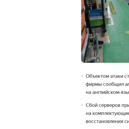
Объектом атаки ст
фирмы сообщил аг
на английском язы
Сбой серверов пр
на комплектующие
восстановления
с