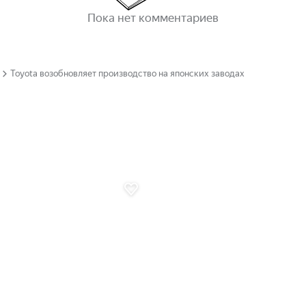
Пока нет комментариев
Toyota возобновляет производство на японских заводах