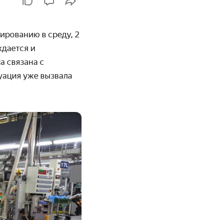
ированию в среду, 2
ждается и
а связана с
уация уже вызвала