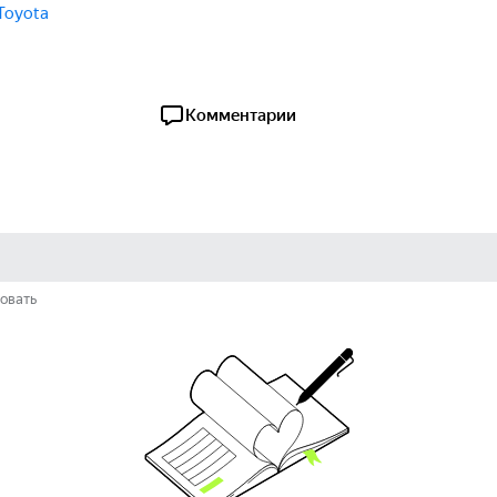
Toyota
Комментарии
овать