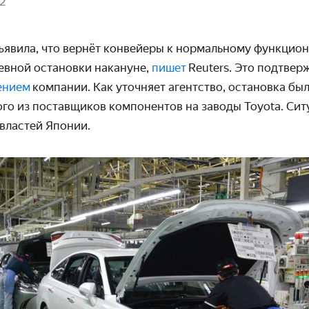
22
ъявила, что вернёт конвейеры к нормальному функцион
евной остановки накануне,
пишет
Reuters. Это подтвер
ением
компании. Как уточняет агентство, остановка был
ого из поставщиков компонентов на заводы Toyota. Сит
властей Японии.