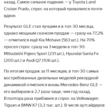
назад. Самое сильное падение — у Toyota Land
Cruiser Prado, спрос на который провалился почти
вдвое.
Результат GLE стал лучшим и в топ-30 месяца,
однако мощным скачком продаж — сразу на 77,2%
— отметился ещё Kia Mohave (563 шт.). На 70%
просел спрос сразу на 3 модели в
топ-30:
Mitsubishi Pajero Sport (231 шт.), Hyundai Santa Fe
(200 шт.) и Audi Q7 (106 шт.).
По итогам продаж за 11 месяцев, в топ-30 самых
востребо­ванных дизельных моделей рекордной
динамикой отметился вновь Mercedes-Benz GLE —
его выбирали в 2,7 раза чаще, чем год назад.
В полтора раза прибавился спрос на Volkswagen
Tiguan и BMW X7 (3,3 тыс. шт.). В числе аутсайдеров