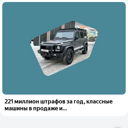
221 миллион штрафов за год, классные
машины в продаже и...