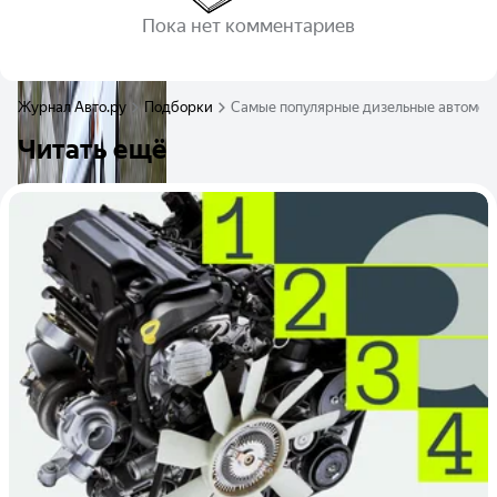
Пока нет комментариев
Журнал Авто.ру
Подборки
Самые популярные дизельные автомоби
Читать ещё