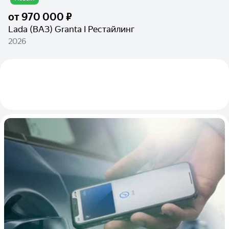
от
970 000 ₽
Lada (ВАЗ) Granta I Рестайлинг
2026