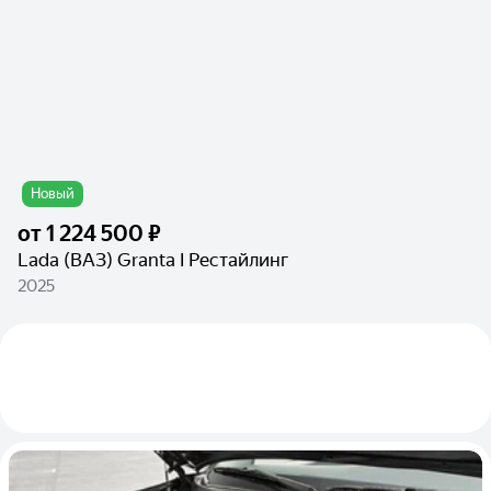
Новый
от
1 224 500 ₽
Lada (ВАЗ) Granta I Рестайлинг
2025