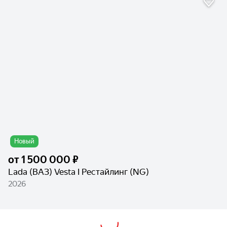
Новый
от
1 500 000 ₽
Lada (ВАЗ) Vesta I Рестайлинг (NG)
2026