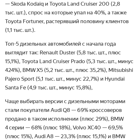
— Skoda Kodaiq и Toyota Land Cruiser 200 (2,8
тыс. шт.), спрос на которые упал на 40%, а также
Toyota Fortuner, растерявший половину клиентов
(1,1 тыс. шт.).
Топ-5 дизельных автомобилей с начала года
выглядит так: Renault Duster (5,8 тыс. шт., плюс
15,1%), Toyota Land Cruiser Prado (5,3 тыс. шт., минус
424%), BMW X5 (5,2 тыс. шт., плюс 35,2%), Mitsubishi
Pajero Sport (5,1 тыс. шт., минус 22,7%) и Hyundai
Santa Fe (4,9 тыс. шт., минус 15,8%),
Чаще выбирать версии с дизельными моторами
стали покупатели Audi Q8 — 69% кроссоверов
продано в таком испол­нении (плюс 29%), BMW
4 серии — 68% (плюс 18%), Volvo XC40 — 69,5%
(плюс 15%), Audi A8 — 23,3% (плюс 15,1%) и BMW