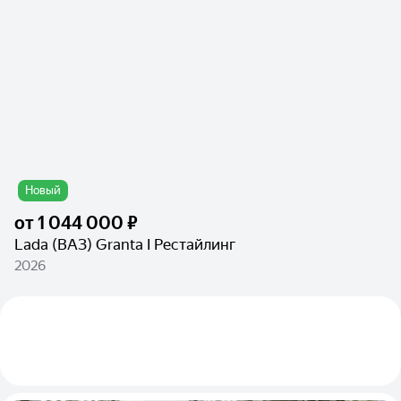
Новый
от
1 044 000 ₽
Lada (ВАЗ) Granta I Рестайлинг
2026