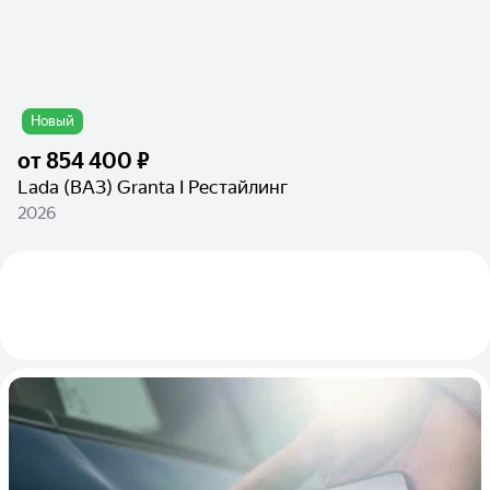
Новый
от
854 400 ₽
Lada (ВАЗ) Granta I Рестайлинг
2026