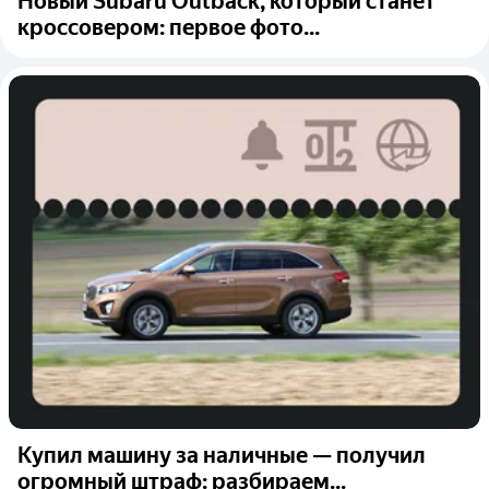
Новый Subaru Outback, который станет
кроссовером: первое фото...
Купил машину за наличные — получил
огромный штраф: разбираем...