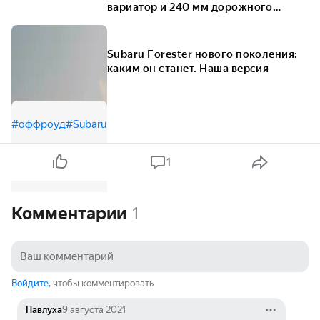
вариатор и 240 мм дорожного
просвета
Subaru Forester нового поколения:
каким он станет. Наша версия
#оффроуд
#Subaru
1
Комментарии
1
Войдите
, чтобы комментировать
Павлуха
9 августа 2021