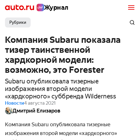
Журнал
Рубрики
Компания Subaru показала
тизер таинственной
хардкорной модели:
возможно, это Forester
Subaru опубликовала тизерные
изображения второй модели
«хардкорного» суббренда Wilderness
Новости
4 августа 2021
Дмитрий Елизаров
Компания Subaru опубликовала тизерные
изображения второй модели «хардкорного»