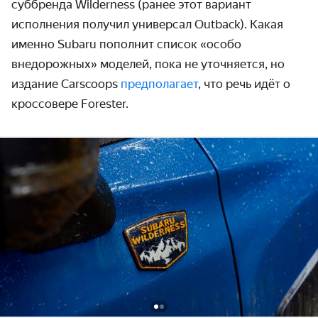
суббренда Wilderness (ранее этот вариант
исполнения получил универсал Outback). Какая
именно Subaru пополнит список «особо
внедорожных» моделей, пока не уточняется, но
издание Carscoops
предполагает
, что речь идёт о
кроссовере Forester.