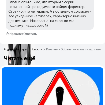
Вполне объяснимо, что вторым в серии 
повышенной проходимости пойдет форестер. 
Странно, что не первым. А в остальном согласен - 
все увиденное на тизерах, характерно именно 
для лесника. Интересно, на сколько его 
поднимут над дорогой?
Нравится
Ответить
Журнал Авто.ру
Новости
Компания Subaru показала тизер таинств
Читать ещё