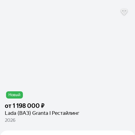
Новый
от
1 198 000 ₽
Lada (ВАЗ) Granta I Рестайлинг
2026