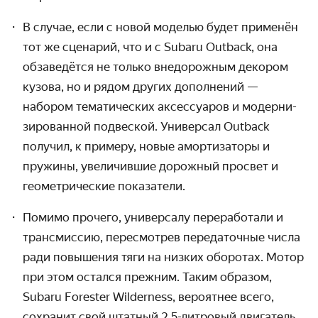
В случае, если с новой моделью будет применён
тот же сценарий, что и с Subaru Outback, она
обзаведётся не только внедорожным декором
кузова, но и рядом других дополнений —
набором тематических аксес­суаров и модерни­
зированной подвеской. Универсал Outback
получил, к примеру, новые аморти­заторы и
пружины, увеличившие дорожный просвет и
геометриче­ские показатели.
Помимо прочего, универсалу переработали и
трансмиссию, пересмотрев передаточные числа
ради повышения тяги на низких оборотах. Мотор
при этом остался прежним. Таким образом,
Subaru Forester Wilderness, вероятнее всего,
сохранит свой штатный 2,5-литровый двигатель,