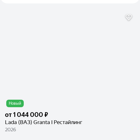
Новый
от
1 044 000 ₽
Lada (ВАЗ) Granta I Рестайлинг
2026