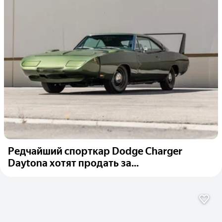
Редчайший спорткар Dodge Chargеr
Daytona хотят продать за...