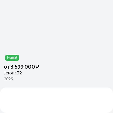
Новый
от
3 699 000 ₽
Jetour T2
2026