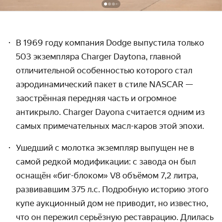
В 1969 году компания Dodge выпустила только
503 экземпляра Charger Daytona, главной
отличительной особенностью которого стал
аэродинамический пакет в стиле NASCAR
—
заострённая передняя часть и огромное
антикрыло. Charger Dayona считается одним из
самых примечательных масл-каров этой эпохи.
Ушедший с молотка экземпляр выпущен не в
самой редкой модификации: с завода он был
оснащён «биг-блоком» V8 объёмом 7,2 литра,
развивавшим 375 л.с. Подробную историю этого
купе аукционный дом не приводит, но известно,
что он пережил серьёзную реставрацию. Длилась