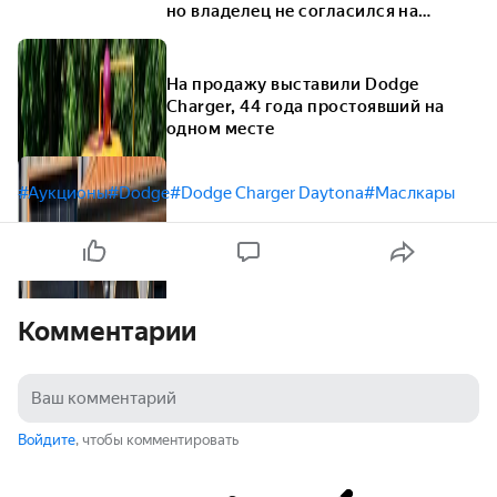
но владелец не согласился на
сделку
На продажу выставили Dodge
Charger, 44 года простоявший на
одном месте
#Аукционы
#Dodge
#Dodge Charger Daytona
#Маслкары
Комментарии
Войдите
, чтобы комментировать