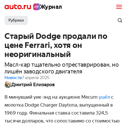
Журнал
Рубрики
Старый Dodge продали по
цене Ferrari, хотя он
неоригинальный
Масл-кар тщательно отреставрирован, но
лишён заводского двигателя
Новости
7 апреля 2025
Дмитрий Елизаров
В минувший уик-энд на аукционе Mecum
ушёл
с
молотка Dodge Charger Daytona, выпущенный в
1969 году. Финальная ставка составила 324
,5
тысячи долларов, что сопоставимо со стоимостью