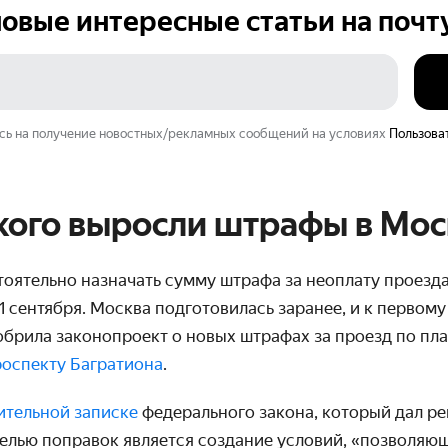
овые интересные статьи на
почт
сь на получение новостных/рекламных сообщений на условиях
Пользова
 кого выросли штрафы в Мо
оятельно назначать сумму штрафа за неоплату проезда
1 сентября. Москва подготовилась заранее, и к первом
брила законопроект о новых штрафах за проезд по пл
роспекту Багратиона
.
ительной записке
федерального закона, который дал р
елью поправок является создание условий, «позволяю