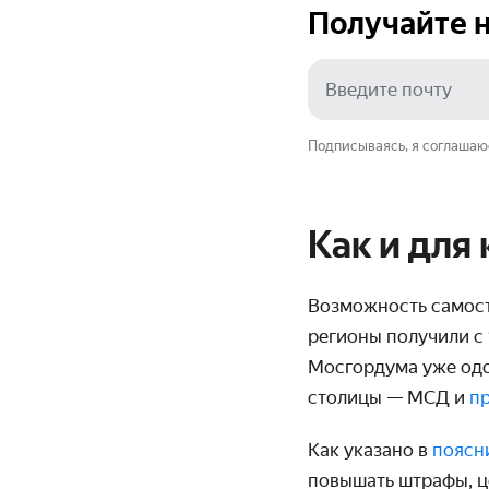
Получайте н
Подписываясь, я соглашаю
Как и для
Возможность самост
регионы получили с 
Мосгордума уже одо
столицы — МСД и
п
Как указано в
поясн
повышать штрафы, ц