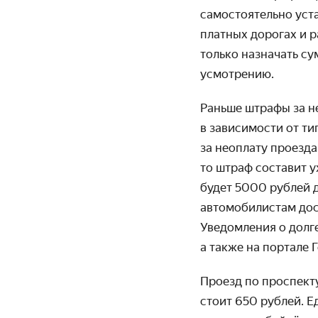
самостоятельно уст
платных дорогах и р
только назначать су
усмотрению.
Раньше штрафы за не
в зависимости от ти
за неоплату проезд
то штраф составит у
будет 5000 рублей д
автомобилистам дост
Уведомления о долг
а также на портале Г
Проезд по проспекту
стоит 650 рублей. 