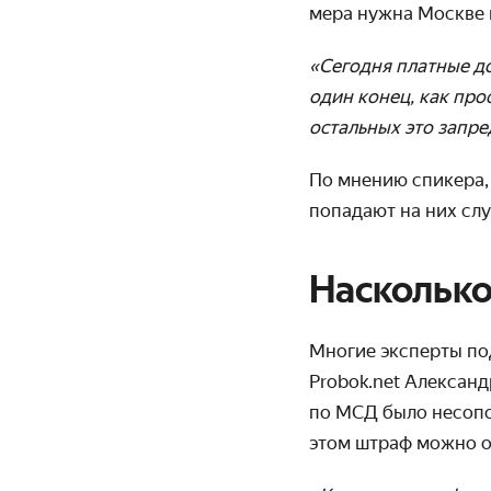
мера нужна Москве 
«Сегодня платные до
один конец, как про
остальных это запр
По мнению спикера,
попадают на них сл
Наскольк
Многие эксперты по
Probok.net Александ
по МСД было несопо
этом штраф можно о