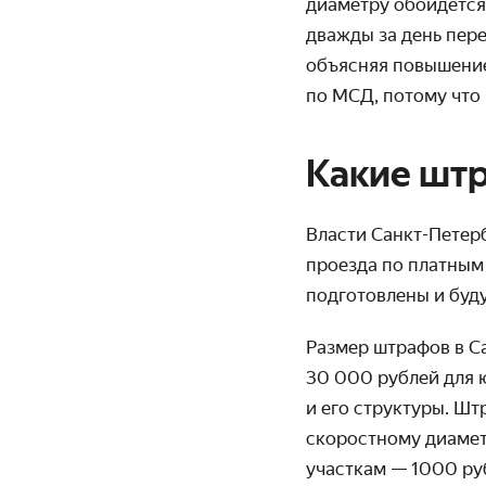
диаметру обойдётся 
дважды за день пере
объясняя повышение
по МСД, потому что 
Какие штр
Власти Санкт-Петер
проезда по платным
подготовлены и буд
Размер штрафов в С
30 000 рублей для 
и его структуры. Шт
скоростному диаметр
участкам — 1000 руб