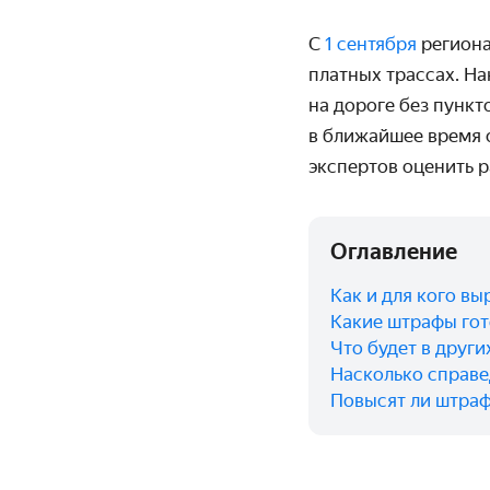
С
1 сентября
региона
платных трассах. На
на дороге без пункт
в ближайшее время о
экспертов оценить 
Оглавление
Как и для кого в
Какие штрафы гот
Что будет в други
Насколько справ
Повысят ли штраф