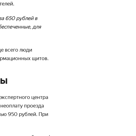
телей.
за 650 рублей в
беспеченные, для
ще всего люди
формационных щитов.
фы
 экспертного центра
 неоплату проезда
ью 950 рублей. При