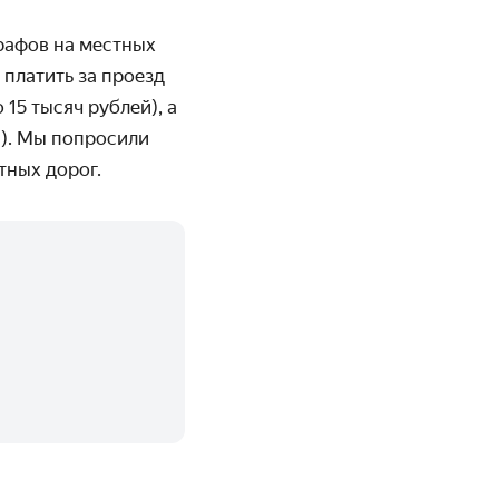
рафов на местных
 платить за проезд
15 тысяч рублей), а
й). Мы попросили
тных дорог.