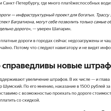
и Санкт-Петербургу, где много платёжеспособных води
роги — инфраструктурный проект для богатых. Трассу 
спект Багратиона, могут себе позволить только самые о
едельно дорого»
, — уверен Шапарин.
 платные дороги в городах сейчас недозагружены и ча
учайно. Потому что следуют навигатору и не видят ин
о справедливы новые штра
ддерживают увеличение штрафов. В их числе — и глава
р Шумский. По его мнению, наказание в 1500 рублей за
ставимо с возможностью проехать по дороге стоимост
платить со скидкой.