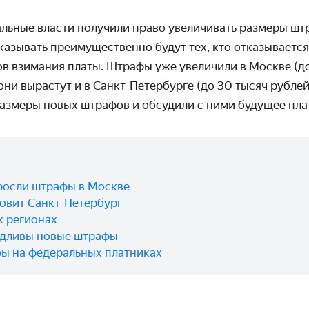
льные власти получили право увеличивать размеры шт
казывать преимущественно будут тех, кто отказывается
ов взимания платы. Штрафы уже увеличили в Москве (до 
ни вырастут и в Санкт-Петербурге (до 30 тысяч рубле
размеры новых штрафов и обсудили с ними будущее пла
ыросли штрафы в Москве
овит Санкт-Петербург
х регионах
едливы новые штрафы
ы на федеральных платниках