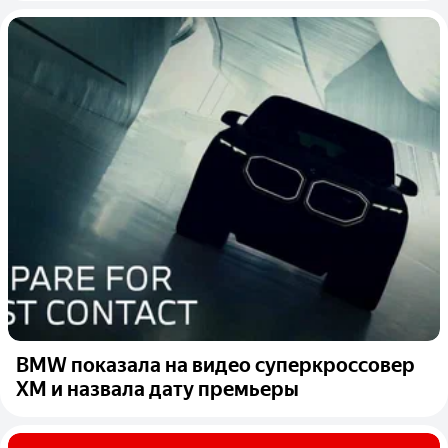
BMW показала на видео суперкроссовер
XM и назвала дату премьеры