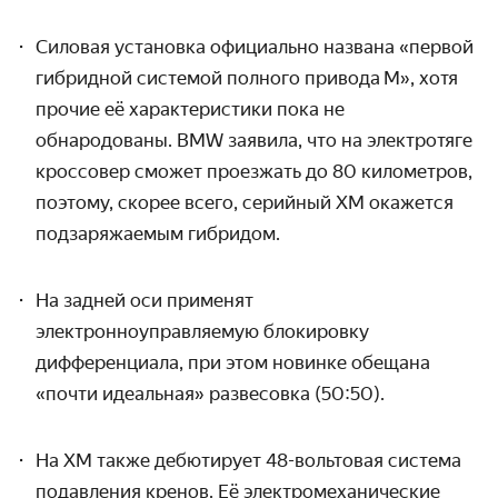
Силовая установка официально названа «первой
гибридной системой полного привода M», хотя
прочие её характеристики пока не
обнародованы. BMW заявила, что на электротяге
кроссовер сможет проезжать до 80 километров,
поэтому, скорее всего, серийный XM окажется
подзаряжаемым гибридом.
На задней оси применят
электронноуправляемую блокировку
дифференциала, при этом новинке обещана
«почти идеальная» развесовка (50:50).
На XM также дебютирует 48-вольтовая система
подавления кренов. Её электромеханические