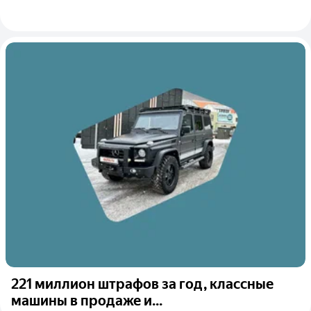
221 миллион штрафов за год, классные
машины в продаже и...