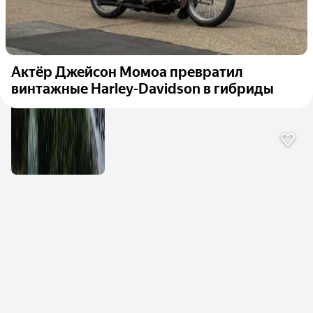
Актёр Джейсон Момоа превратил
винтажные Harley-Davidson в гибриды