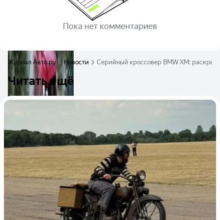
Пока нет комментариев
Журнал Авто.ру
Новости
Серийный кроссовер BMW XM: раскрыты
Читать ещё