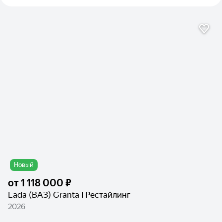
Новый
от
1 118 000 ₽
Lada (ВАЗ) Granta I Рестайлинг
2026