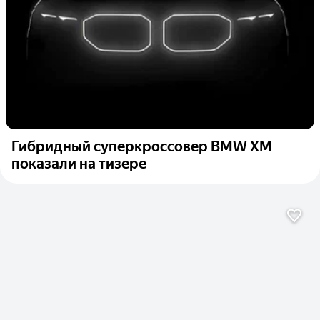
Гибридный суперкроссовер BMW XM
показали на тизере