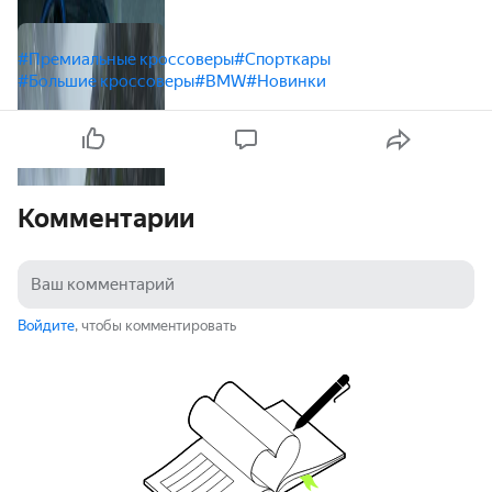
#Премиальные кроссоверы
#Спорткары
#Большие кроссоверы
#BMW
#Новинки
Комментарии
Войдите
, чтобы комментировать