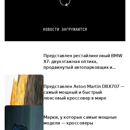
НОВОСТИ ЗАГРУЖАЮТСЯ
Представлен рестайлинговый BMW
X7: двухэтажная оптика,
продвинутый автопарковщик и
рекордно большие колёса
Представлен Aston Martin DBX707 —
самый мощный и быстрый
люксовый кроссовер в мире
Марки, у которых самые мощные
модели — кроссоверы