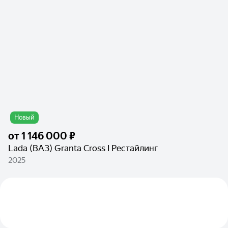
Новый
от
1 146 000 ₽
Lada (ВАЗ) Granta Cross I Рестайлинг
2025