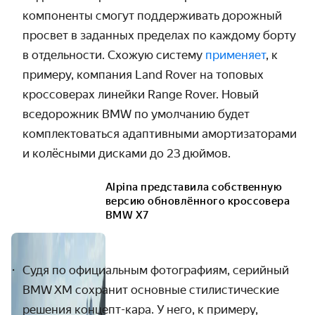
компоненты смогут поддерживать дорожный
просвет в заданных пределах по каждому борту
в отдельности. Схожую систему
применяет
, к
примеру, компания Land Rover на топовых
кроссоверах линейки Range Rover. Новый
вседорожник BMW по умолчанию будет
комплектоваться адаптивными амортизаторами
и колёсными дисками до 23 дюймов.
Alpina представила собственную
версию обновлённого кроссовера
BMW X7
Судя по официальным фотографиям, серийный
BMW XM
сохранит основные стилистические
решения концепт-кара. У
него, к примеру,