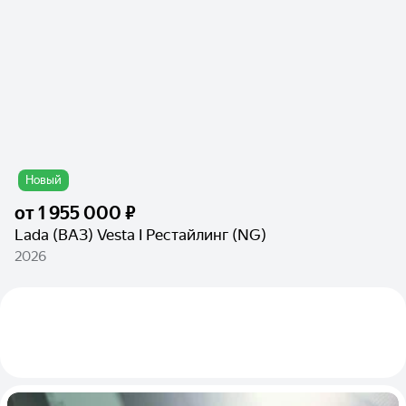
Новый
от
1 955 000 ₽
Lada (ВАЗ) Vesta I Рестайлинг (NG)
2026