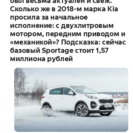
был весьма актуален и свеж.
Сколько же в 2018-м марка Kia
просила за начальное
исполнение: с двухлитровым
мотором, передним приводом и
«механикой»? Подсказка: сейчас
базовый Sportage стоит 1,57
миллиона рублей