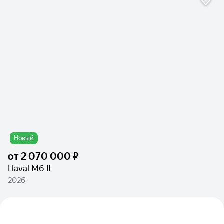
Новый
от
2 070 000 ₽
Haval M6 II
2026