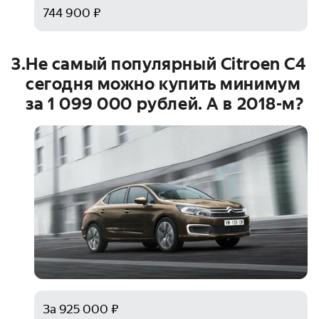
744 900 ₽
3
.
Не самый популярный Citroen C4
сегодня можно купить минимум
за
1 099 000
рублей. А в 2018-м?
За 925 000 ₽