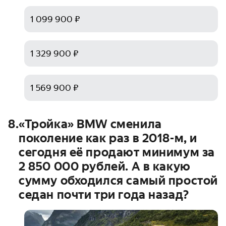
1 099 900 ₽
1 329 900 ₽
1 569 900 ₽
8
.
«Тройка» BMW сменила
поколение как раз в 2018-м, и
сегодня её продают минимум за
2 850 000
рублей. А в какую
сумму обходился самый простой
седан почти три года назад?