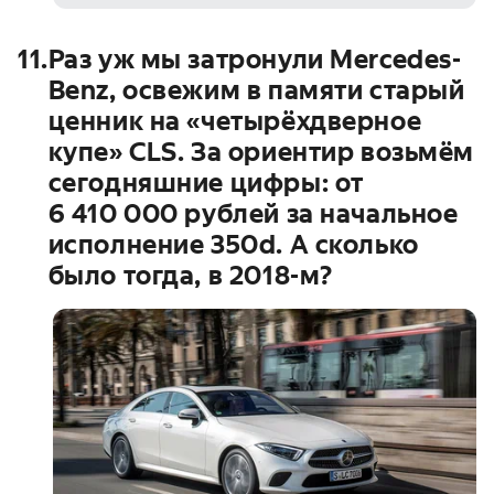
11
.
Раз уж мы затронули Mercedes-
Benz, освежим в памяти старый
ценник на «четырёхдверное
купе» CLS. За ориентир возьмём
сегодняшние цифры: от
6 410 000
рублей за начальное
исполнение 350d. А сколько
было тогда, в 2018-м?