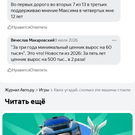
Во первых дорого во вторых 7 из 13 в третьих 
поддерживаю мнение Максима в четвертых мне 
12 лет
Нравится
Ответить
Вячеслав Макаровский
9 июля 2026
"За три года минимальный ценник вырос на 60 
тысяч". Это что! Новости из 2026: За пять лет 
ценник вырос на 500 тыс., в 2 раза!
Нравится
Ответить
Журнал Авто.ру
Игры
Квиз: угадай, сколько эти машины стоили т
Читать ещё