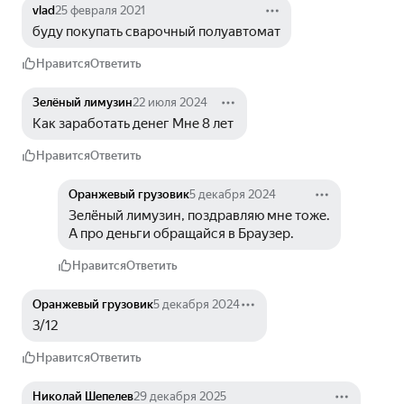
vlad
25 февраля 2021
буду покупать сварочный полуавтомат
Нравится
Ответить
Зелёный лимузин
22 июля 2024
Как заработать денег Мне 8 лет 
Нравится
Ответить
Оранжевый грузовик
5 декабря 2024
Зелёный лимузин, поздравляю мне тоже.
А про деньги обращайся в Браузер.
Нравится
Ответить
Оранжевый грузовик
5 декабря 2024
3/12
Нравится
Ответить
Николай Шепелев
29 декабря 2025