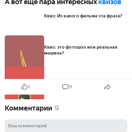
А вот ещё пара интересных
квизов
Квиз: Из какого фильма эта фраза?
Квиз: это фотошоп или реальная
машина?
1
9
Комментарии
9