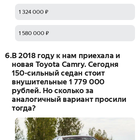
1 324 000 ₽
1 580 000 ₽
6
.
В 2018 году к нам приехала и
новая Toyota Camry. Сегодня
150-сильный седан стоит
внушительные
1 779 000
рублей. Но сколько за
аналогичный вариант просили
тогда?