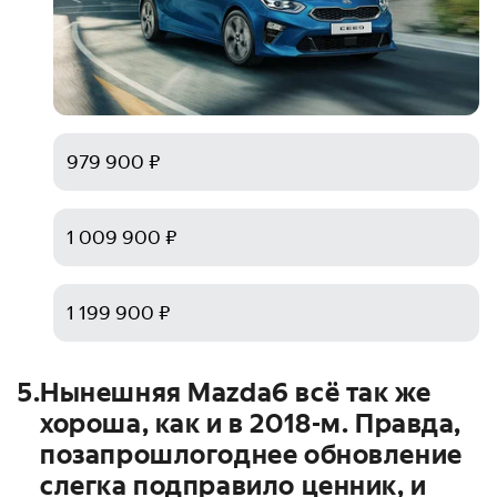
979 900 ₽
1 009 900 ₽
1 199 900 ₽
5
.
Нынешняя Mazda6 всё так же
хороша, как и в 2018-м. Правда,
позапрошлогоднее обновление
слегка подправило ценник, и