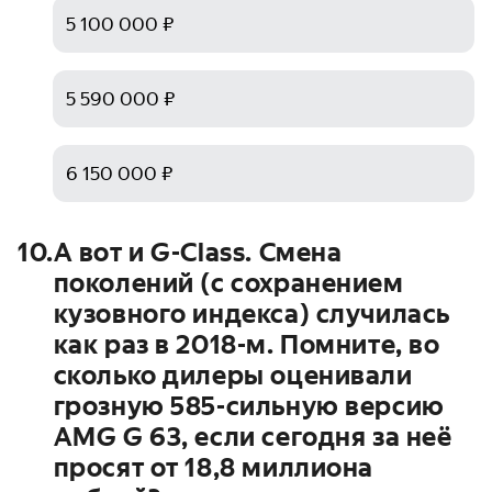
5 100 000 ₽
5 590 000 ₽
6 150 000 ₽
10
.
А вот и G-Class. Смена
поколений (с сохранением
кузовного индекса) случилась
как раз в 2018-м. Помните, во
сколько дилеры оценивали
грозную 585-сильную версию
AMG G 63, если сегодня за неё
просят от 18,8 миллиона