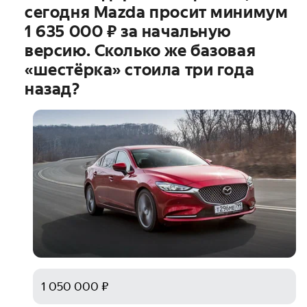
сегодня Mazda просит минимум
1 635 000 ₽
за начальную
версию. Сколько же базовая
«шестёрка» стоила три года
назад?
1 050 000 ₽