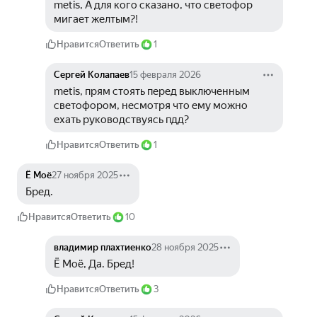
metis, А для кого сказано, что светофор 
мигает желтым?!
Нравится
Ответить
1
Сергей Колапаев
15 февраля 2026
metis, прям стоять перед выключенным 
светофором, несмотря что ему можно 
ехать руководствуясь пдд?
Нравится
Ответить
1
Ё Моё
27 ноября 2025
Бред.
Нравится
Ответить
10
владимир плахтиенко
28 ноября 2025
Ё Моё, Да. Бред!
Нравится
Ответить
3