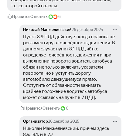
т.е. со второй полосы.
Нравится
Ответить
6
Николай Манжелиевский
26 декабря 2025
Пункт 8.9 ПДД действует когда правила не 
регламентируют очерёдность движения. В 
данном случае пункт 8.1 ПДД чётко 
определяет очерёдность движения и при 
выполнении поворота водитель автобуса 
обязан не только включать указатели 
поворота, но и уступить дорогу 
автомобилю движущемуся прямо. 
Отступить от обязанности занимать 
крайнее положение водитель автобуса 
может ссылаясь на пункт 8.7 ПДД.
Нравится
Ответить
6
Организатор
26 декабря 2025
Николай Манжелиевский, причем здесь 
8.9., 8.1. и 8.7.?