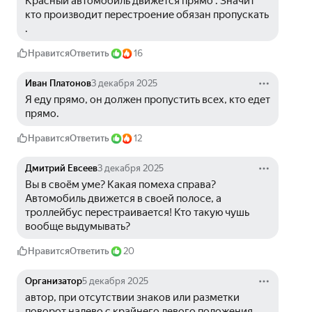
Красный автомобиль движется прямо . Значит 
кто производит перестроение обязан пропускать 
.
Нравится
Ответить
16
Иван Платонов
3 декабря 2025
Я еду прямо, он должен пропустить всех, кто едет 
прямо. 
Нравится
Ответить
12
Дмитрий Евсеев
3 декабря 2025
Вы в своём уме? Какая помеха справа? 
Автомобиль движется в своей полосе, а 
троллейбус перестраивается! Кто такую чушь 
вообще выдумывать?
Нравится
Ответить
20
Организатор
5 декабря 2025
автор, при отсутствии знаков или разметки 
поворот налево с крайнего левого положения, 