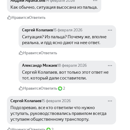
Андрей Афанасьев
14 февраля 2026
Как обычно, ситуация высосана из пальца.
Нравится
Ответить
Сергей Колапаев
15 февраля 2026
Ситуация? Из пальца? Почему же, вполне 
реальна, и пдд ясно дают на нее ответ.
Нравится
Ответить
Александр Можаев
18 февраля 2026
Сергей Колапаев, вот только этот ответ не 
тот, который дали составители.
Нравится
Ответить
2
Сергей Колапаев
15 февраля 2026
Подозреваю, все кто ответили что нужно 
уступать, руководствовались правилом всегда 
уступаем общественному транспорту.
Нравится
Ответить
2