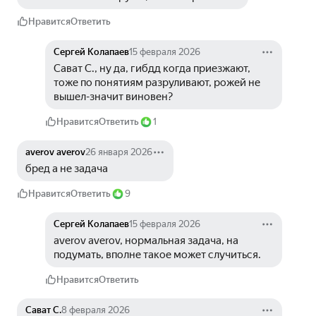
Нравится
Ответить
Сергей Колапаев
15 февраля 2026
Сават С., ну да, гибдд когда приезжают, 
тоже по понятиям разруливают, рожей не 
вышел-значит виновен?
Нравится
Ответить
1
averov averov
26 января 2026
бред а не задача
Нравится
Ответить
9
Сергей Колапаев
15 февраля 2026
averov averov, нормальная задача, на 
подумать, вполне такое может случиться.
Нравится
Ответить
Сават С.
8 февраля 2026