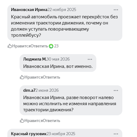
Ивановская Ирина
22 ноября 2025
Красный автомобиль проезжает перекрёсток без 
изменения траектории движения, почему он 
должен уступать поворачивающему 
троллейбусу?
Нравится
Ответить
23
Людмила М.
30 мая 2026
Ивановская Ирина, вот именно.
Нравится
Ответить
dim.a7
2 июня 2026
Ивановская Ирина, разве поворот налево 
можно исполнить не изменяя направления 
траектории движения?
Нравится
Ответить
Красный грузовик
23 ноября 2025