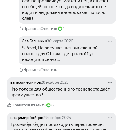
сейчас троллейбус, может и нет, и он едет 
по общей полосе, тогда водитель авто не 
видит и не должен видеть, какая полоса, 
слева
Нравится
Ответить
1
Лев Галныкин
30 марта 2026
S Pavel, На рисунке - нет выделенной 
полосы для ОТ там, где троллейбус 
находится сейчас.
Нравится
Ответить
валерий ефимов
28 ноября 2025
Что полоса для обшественного транспорта даёт 
преимущество?
Нравится
Ответить
6
владимир бойцов
29 ноября 2025
Тролейбус будет производить перестроение . 