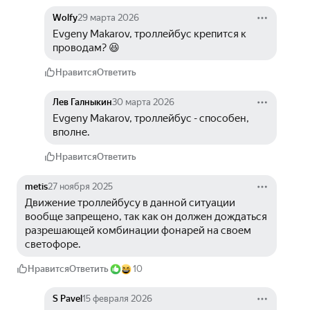
Wolfy
29 марта 2026
Evgeny Makarov, троллейбус крепится к 
проводам? 😆
Нравится
Ответить
Лев Галныкин
30 марта 2026
Evgeny Makarov, троллейбус - способен, 
вполне.
Нравится
Ответить
metis
27 ноября 2025
Движение троллейбусу в данной ситуации 
вообще запрещено, так как он должен дождаться 
разрешающей комбинации фонарей на своем 
светофоре.
Нравится
Ответить
10
S Pavel
15 февраля 2026