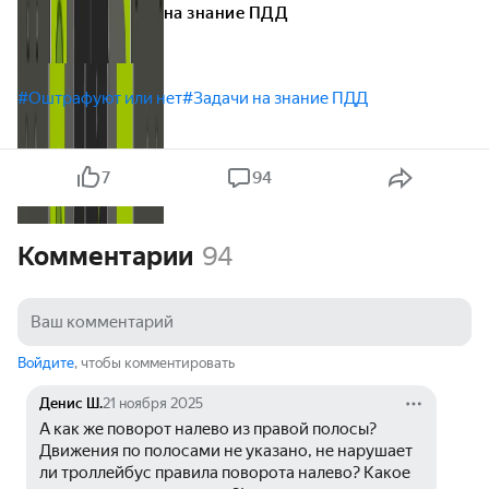
на знание ПДД
#Оштрафуют или нет
#Задачи на знание ПДД
7
94
Комментарии
94
Войдите
, чтобы комментировать
Денис Ш.
21 ноября 2025
А как же поворот налево из правой полосы? 
Движения по полосами не указано, не нарушает 
ли троллейбус правила поворота налево? Какое 