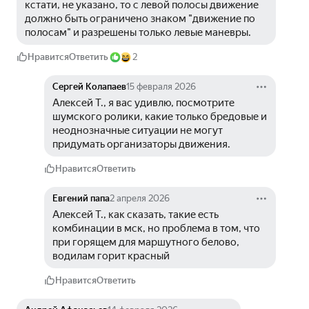
кстати, не указано, то с левой полосы движение 
должно быть ограничено знаком "движение по 
полосам" и разрешены только левые маневры.
Нравится
Ответить
2
Сергей Колапаев
15 февраля 2026
Алексей Т., я вас удивлю, посмотрите 
шумского ролики, какие только бредовые и 
неоднозначные ситуации не могут 
придумать организаторы движения.
Нравится
Ответить
Евгений папа
2 апреля 2026
Алексей Т., как сказать, такие есть 
комбинации в мск, но проблема в том, что 
при горящем для маршутного белово, 
водилам горит красный
Нравится
Ответить