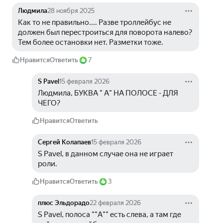
Людмила
28 ноября 2025
Как то не правильно.... Разве троллейбус не 
должен был перестроиться для поворота налево? 
Тем более остановки нет. Разметки тоже.
Нравится
Ответить
7
S Pavel
15 февраля 2026
Людмила, БУКВА " А" НА ПОЛОСЕ - ДЛЯ 
ЧЕГО?
Нравится
Ответить
Сергей Колапаев
15 февраля 2026
S Pavel, в данном случае она не играет 
роли.
Нравится
Ответить
3
плюс Эльдорадо
22 февраля 2026
S Pavel, полоса ""А"" есть слева, а там где 