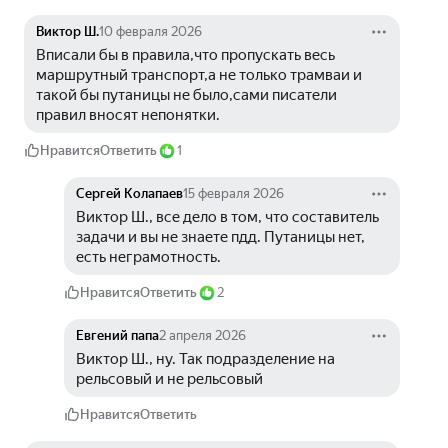
Виктор Ш.
10 февраля 2026
Вписали бы в правила,что пропускать весь 
маршрутный транспорт,а не только трамваи и 
такой бы путаницы не было,сами писатели 
правил вносят непонятки.
Нравится
Ответить
1
Сергей Колапаев
15 февраля 2026
Виктор Ш., все дело в том, что составитель 
задачи и вы не знаете пдд. Путаницы нет, 
есть неграмотность.
Нравится
Ответить
2
Евгений папа
2 апреля 2026
Виктор Ш., ну. Так подразделение на 
рельсовый и не рельсовый
Нравится
Ответить