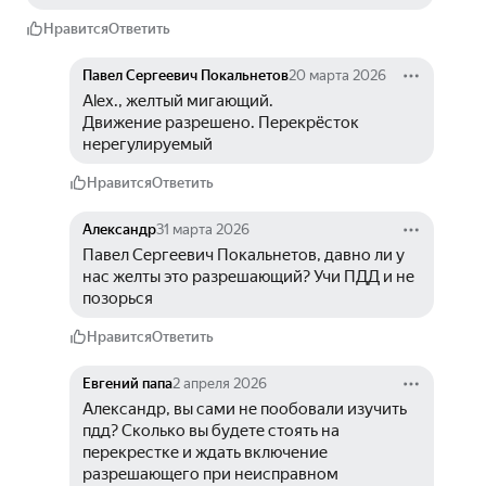
Нравится
Ответить
Павел Сергеевич Покальнетов
20 марта 2026
Alex., желтый мигающий.
Движение разрешено. Перекрёсток 
нерегулируемый
Нравится
Ответить
Александр
31 марта 2026
Павел Сергеевич Покальнетов, давно ли у 
нас желты это разрешающий? Учи ПДД и не 
позорься
Нравится
Ответить
Евгений папа
2 апреля 2026
Александр, вы сами не пообовали изучить 
пдд? Сколько вы будете стоять на 
перекрестке и ждать включение 
разрешающего при неисправном 