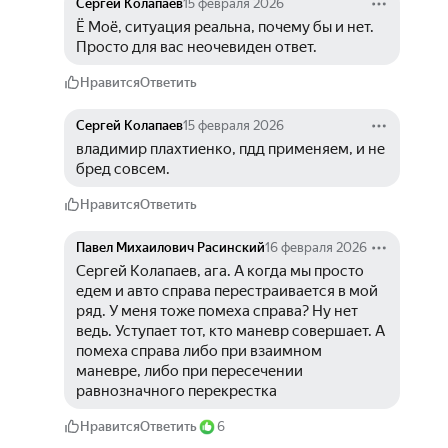
Сергей Колапаев
15 февраля 2026
Ё Моё, ситуация реальна, почему бы и нет. 
Просто для вас неочевиден ответ.
Нравится
Ответить
Сергей Колапаев
15 февраля 2026
владимир плахтиенко, пдд применяем, и не 
бред совсем.
Нравится
Ответить
Павел Михаилович Расинский
16 февраля 2026
Сергей Колапаев, ага. А когда мы просто 
едем и авто справа перестраивается в мой 
ряд. У меня тоже помеха справа? Ну нет 
ведь. Уступает тот, кто маневр совершает. А 
помеха справа либо при взаимном 
маневре, либо при пересечении 
равнозначного перекрестка
Нравится
Ответить
6