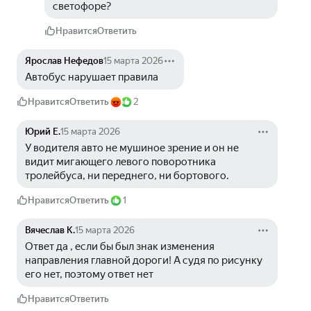
светофоре?
Нравится
Ответить
Ярослав Нефедов
15 марта 2026
Автобус нарушает правила
Нравится
Ответить
2
Юрий Е.
15 марта 2026
У водителя авто не мушиное зрение и он не 
видит мигающего левого поворотника 
тролейбуса, ни переднего, ни бортового.
Нравится
Ответить
1
Вячеслав К.
15 марта 2026
Ответ да , если бы был знак изменения 
направления главной дороги! А судя по рисунку 
его нет, поэтому ответ нет
Нравится
Ответить