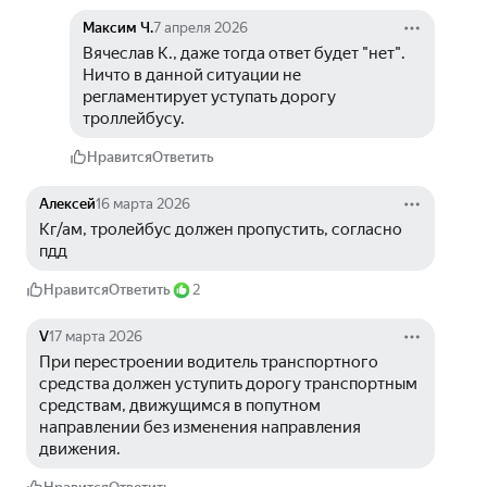
Максим Ч.
7 апреля 2026
Вячеслав К., даже тогда ответ будет "нет". 
Ничто в данной ситуации не 
регламентирует уступать дорогу 
троллейбусу.
Нравится
Ответить
Алексей
16 марта 2026
Кг/ам, тролейбус должен пропустить, согласно 
пдд
Нравится
Ответить
2
V
17 марта 2026
При перестроении водитель транспортного 
средства должен уступить дорогу транспортным 
средствам, движущимся в попутном 
направлении без изменения направления 
движения.