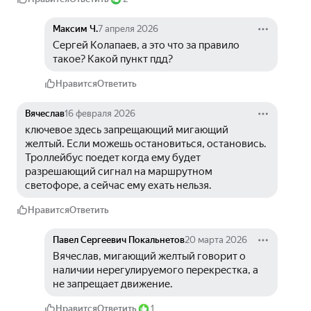
Максим Ч.
7 апреля 2026
Сергей Колапаев, а это что за правило 
такое? Какой пункт пдд?
Нравится
Ответить
Вячеслав
16 февраля 2026
ключевое здесь запрещающий мигающий 
желтый. Если можешь остановиться, остановись. 
Троллейбус поедет когда ему будет 
разрешающий сигнал на маршрутном 
светофоре, а сейчас ему ехать нельзя.
Нравится
Ответить
Павел Сергеевич Покальнетов
20 марта 2026
Вячеслав, мигающий желтый говорит о 
наличии нерегулируемого перекрестка, а 
не запрещает движение.
Нравится
Ответить
1