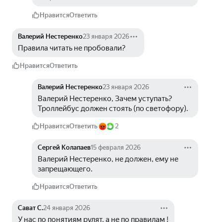
Нравится
Ответить
Валерий Нестеренко
23 января 2026
Правила читать не пробовали?
Нравится
Ответить
Валерий Нестеренко
23 января 2026
Валерий Нестеренко, Зачем уступать? 
Троллейбус должен стоять (по светофору).
Нравится
Ответить
2
Сергей Колапаев
15 февраля 2026
Валерий Нестеренко, не должен, ему не 
запрещающего.
Нравится
Ответить
Сават С.
24 января 2026
У нас по понятиям рулят, а не по правилам !