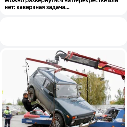
Можно развернуться на перекрёстке или
нет: каверзная задача...