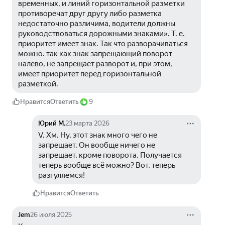
временных, и линий горизонтальной разметки 
противоречат друг другу либо разметка 
недостаточно различима, водители должны 
руководствоваться дорожными знаками». Т. е. 
приоритет имеет знак. Так что разворачиваться 
можно. так как знак запрещающий поворот 
налево, не запрещает разворот и, при этом, 
имеет приоритет перед горизонтальной 
разметкой.
Нравится
Ответить
9
Юрий М.
23 марта 2026
V, Хм. Ну, этот знак много чего не 
запрещает. Он вообще ничего не 
запрещает, кроме поворота. Получается 
теперь вообще всё можно? Вот, теперь 
разгуляемся!
Нравится
Ответить
Jem
26 июля 2025