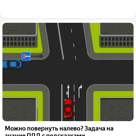
Можно повернуть налево? Задача на
знание ПДД с подсказками