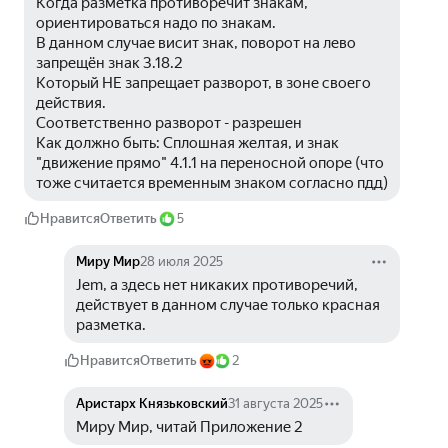
Когда разметка противоречит знакам, 
ориентироваться надо по знакам. 
В данном случае висит знак, поворот на лево 
запрещён знак 3.18.2 
Который НЕ запрещает разворот, в зоне своего 
действия. 
Соответственно разворот - разрешен
Как должно быть: Сплошная желтая, и знак 
"движение прямо" 4.1.1 на переносной опоре (что 
тоже считается временным знаком согласно пдд)
Нравится
Ответить
5
Миру Мир
28 июля 2025
Jem, а здесь нет никаких противоречий, 
действует в данном случае только красная 
разметка. 
Нравится
Ответить
2
Аристарх Князьковский
31 августа 2025
Миру Мир, читай Приложение 2