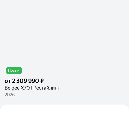
Новый
от
2 309 990 ₽
Belgee X70 I Рестайлинг
2026