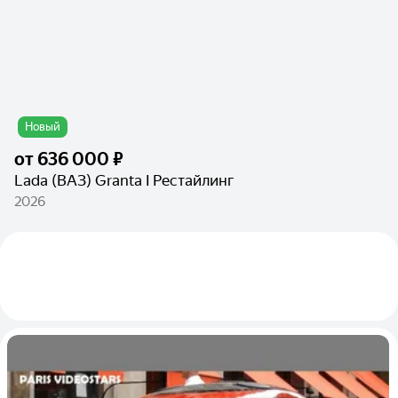
Новый
от
636 000 ₽
Lada (ВАЗ) Granta I Рестайлинг
2026