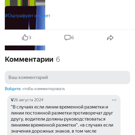
#Оштрафуют или нет
3
6
Комментарии
6
Войдите
, чтобы комментировать
V
26 августа 2024
"В случаях если линии временной разметки и 
линии постоянной разметки противоречат друг 
другу, водители должны руководствоваться 
линиями временной разметки". «в случаях если 
значения дорожных знаков, в том числе 