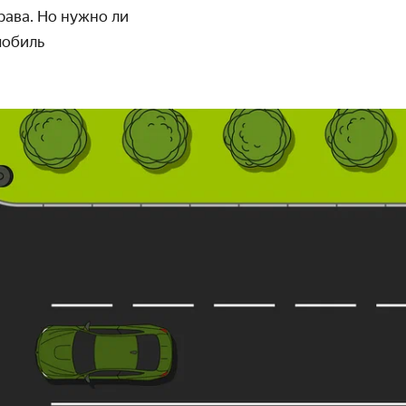
рава. Но нужно ли
мобиль