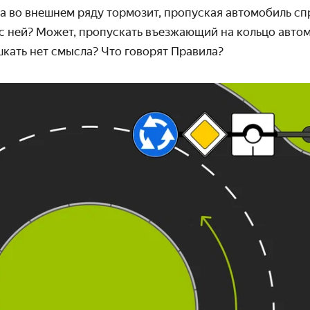
а во внешнем ряду тормозит, пропуская автомобиль сп
 с ней? Может, пропускать въезжающий на кольцо авто
кать нет смысла? Что говорят Правила?