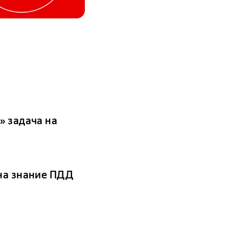
» задача на
 на знание ПДД