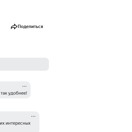
Поделиться
 так удобнее!
их интересных 