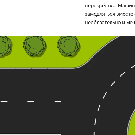
перекрёстка. Машин
замедляться вместе
необязательно и меш