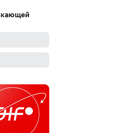
мыкающей