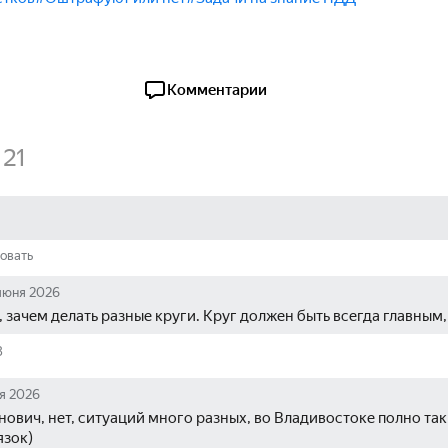
Комментарии
21
овать
июня 2026
 зачем делать разные круги. Круг должен быть всегда главным,
8
я 2026
ович, нет, ситуаций много разных, во Владивостоке полно так
язок)