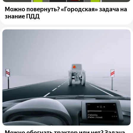
Можно повернуть? «Городская» задача на
знание ПДД
Можно обогнать трактор или нет? Задача