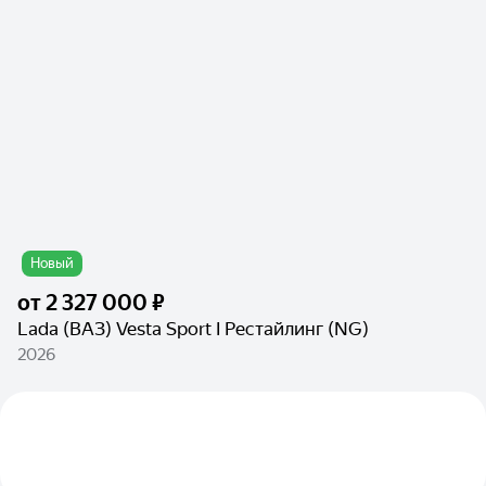
Новый
от
2 327 000 ₽
Lada (ВАЗ) Vesta Sport I Рестайлинг (NG)
2026