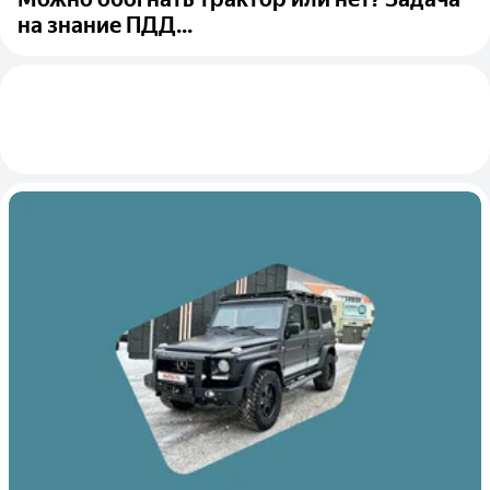
на знание ПДД...