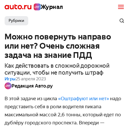
Журнал
Рубрики
Можно повернуть направо
или нет? Очень сложная
задача на знание ПДД
Как действовать в сложной дорожной
ситуации, чтобы не получить штраф
Игры
25 апреля 2023
Редакция Авто.ру
В этой задаче из цикла
«Оштрафуют или нет»
надо
представить себя в роли водителя пикапа
максимальной массой 2,6 тонны, который едет по
дублёру городского проспекта. Впереди —