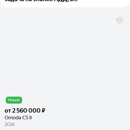
Новый
от
2 560 000 ₽
Omoda C5 II
2026