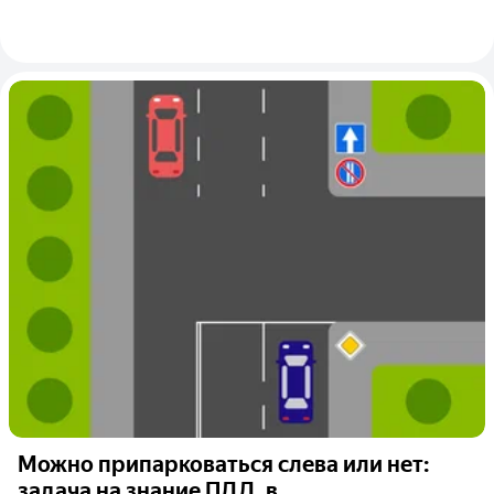
Можно припарковаться слева или нет:
задача на знание ПДД, в...