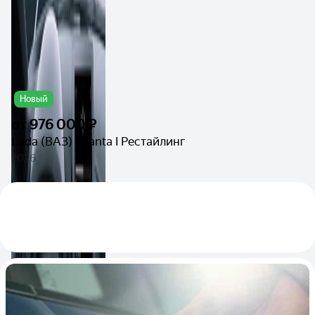
Новый
от
976 000 ₽
Lada (ВАЗ) Granta I Рестайлинг
2026