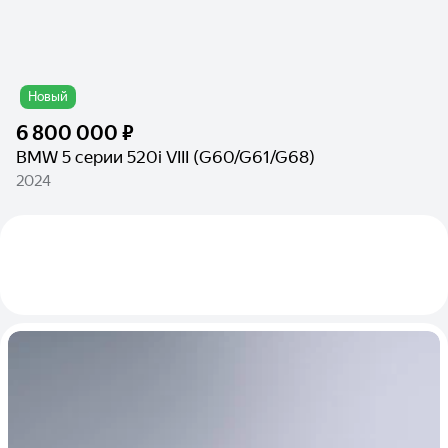
Новый
6 800 000 ₽
BMW 5 серии 520i VIII (G60/G61/G68)
2024