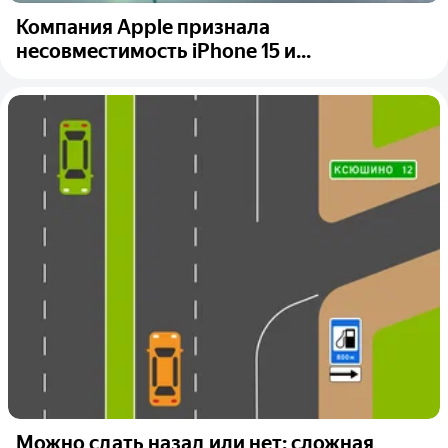
Компания Apple признала
несовместимость iPhone 15 и...
Можно сдать назад или нет: сложная