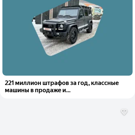
221 миллион штрафов за год, классные
машины в продаже и...