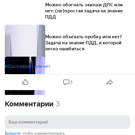
Можно обогнать экипаж ДПС или
нет: (не)простая задача на знание
ПДД
Можно объехать пробку или нет?
Задача на знание ПДД, в которой
легко ошибиться
#Оштрафуют или нет
3
Комментарии
3
Войдите
, чтобы комментировать