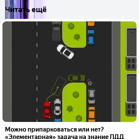
Читать ещё
Можно припарковаться или нет?
«Элементарная» задача на знание ПДД