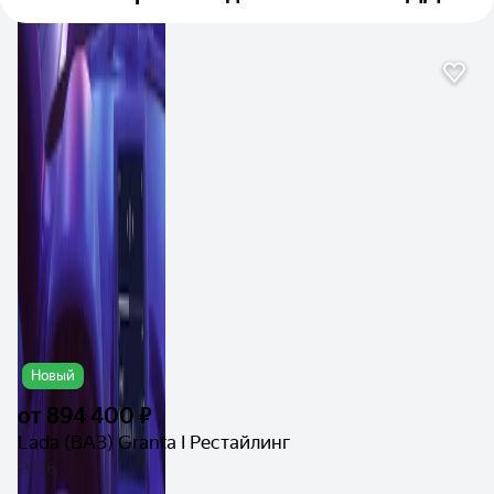
Новый
от
894 400 ₽
Lada (ВАЗ) Granta I Рестайлинг
2026