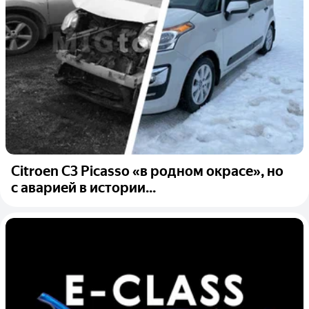
Citroen C3 Picasso «в родном окрасе», но
с аварией в истории...