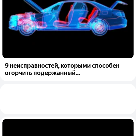
9 неисправностей, которыми способен
огорчить подержанный...