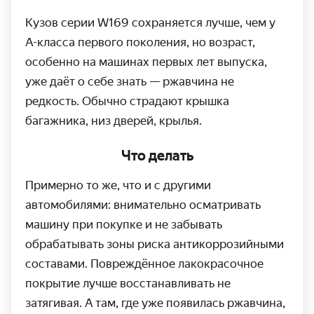
Кузов серии W169 сохраняется лучше, чем у
А-класса первого поколения, но возраст,
особенно на машинах первых лет выпуска,
уже даёт о себе знать — ржавчина не
редкость. Обычно страдают крышка
багажника, низ дверей, крылья.
Что делать
Примерно то же, что и с другими
автомобилями: внимательно осматривать
машину при покупке и не забывать
обрабатывать зоны риска анти­коррозийными
составами. Повреждённое лако­красочное
покрытие лучше восстанав­ливать не
затягивая. А там, где уже появилась ржавчина,