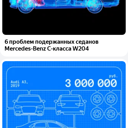
6 проблем подержанных седанов
Mercedes-Benz C-класса W204