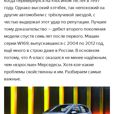
когда пере­вернулся на «лосином тесте» в 1997
году. Однако высокий хэтчбек, так непохожий на
другие автомобили с трёхлучевой звездой, с
честью выдержал этот удар по репутации. Лучшее
тому доказа­тельство — дебют второго поколения
модели спустя семь лет после первого. Машин
серии W169, выпускавшихся с 2004 по 2012 год,
ещё много в строю даже в России. В основном
потому, что
А-класс
оказался не менее надёжным,
чем «взрослые» Мерседесы. Хотя кое-какие
проблемы свойственны и им. Разбираем самые
важные.