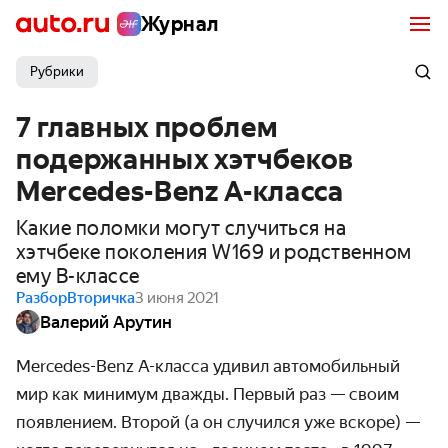
Журнал
Рубрики
7 главных проблем
подержанных хэтчбеков
Mercedes-Benz A-класса
Какие поломки могут случиться на
хэтчбеке поколения W169 и родственном
ему В-классе
Разбор
Вторичка
3 июня 2021
Валерий Арутин
Mercedes-Benz A-класса удивил автомобильный
мир как минимум дважды. Первый раз — своим
появлением. Второй (а он случился уже вскоре) —