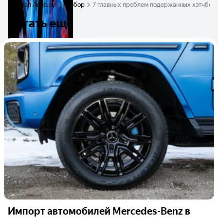
Журнал Авто.ру
Разбор
7 главных проблем подержанных хэтчбеко
Читать ещё
Импорт автомобилей Mercedes-Benz в