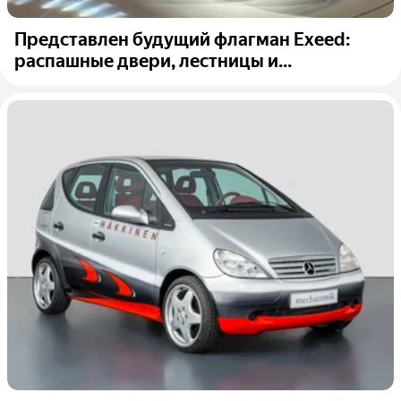
Представлен будущий флагман Exeed:
распашные двери, лестницы и...