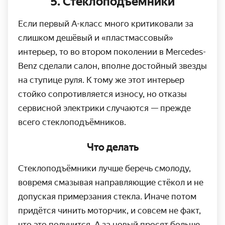
5. Стеклоподъёмники
Если первый А-класс много критиковали за
слишком дешёвый и «пластмассовый»
интерьер, то во втором поколении в Mercedes-
Benz сделали салон, вполне достойный звезды
на ступице руля. К тому же этот интерьер
стойко сопротив­ляется износу, но отказы
сервисной электрики случаются — прежде
всего стеклоподъёмников.
Что делать
Стеклоподъёмники лучше беречь смолоду,
вовремя смазывая направляющие стёкол и не
допуская примерзания стекла. Иначе потом
придётся чинить моторчик, и совсем не факт,
что это получится. А за новый просят больше