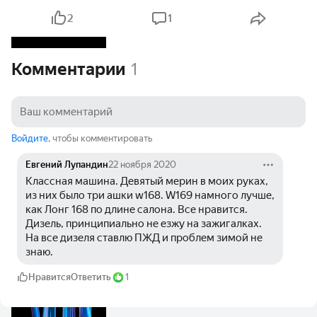
2
1
Комментарии
1
Войдите
, чтобы комментировать
Евгений Лупандин
22 ноября 2020
Классная машина. Девятый мерин в моих руках, 
из них было три ашки w168. W169 намного лучше, 
как Лонг 168 по длине салона. Все нравится. 
Дизель, принципиально не езжу на зажигалках. 
На все дизеля ставлю ПЖД и проблем зимой не 
знаю.
Нравится
Ответить
1