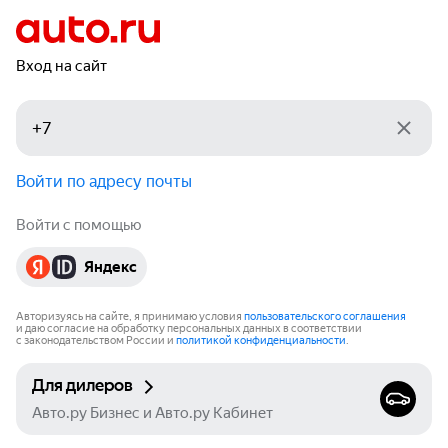
Вход на сайт
Войти по адресу почты
Войти с помощью
Яндекс
Авторизуясь на сайте, я принимаю условия
пользовательского соглашения
и даю согласие на обработку персональных данных в соответствии
с законодательством России и
политикой конфиденциальности
.
Для дилеров
Авто.ру Бизнес и Авто.ру Кабинет