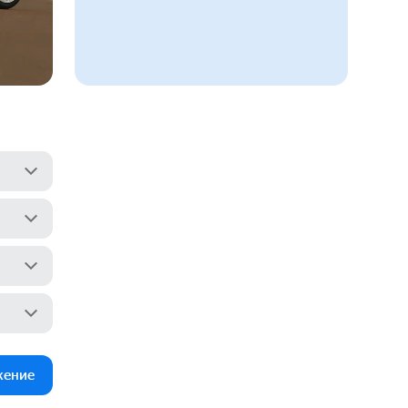
жение