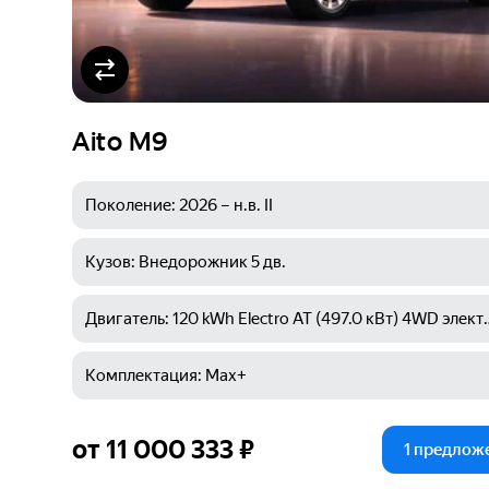
Aito M9
от 11 000 333 ₽
1 предлож