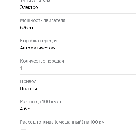
Тип двигателя
Электро
Мощность двигателя
676
л.с.
Коробка передач
Автоматическая
Количество передач
1
Привод
Полный
Разгон до 100 км/ч
4.6
с
Расход топлива (смешанный) на 100 км