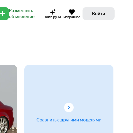
Разместить
Войти
объявление
Авто.ру AI
Избранное
Сравнить с другими моделями