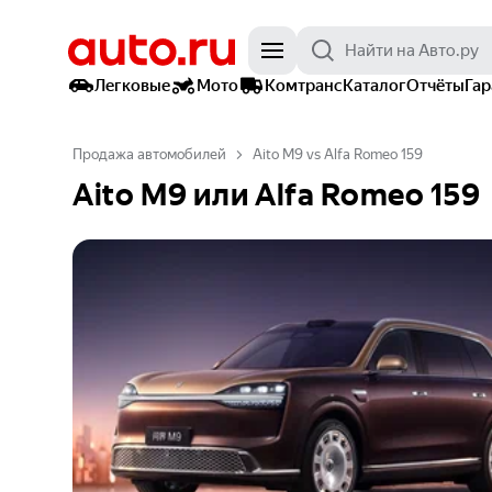
Легковые
Мото
Комтранс
Каталог
Отчёты
Га
Продажа автомобилей
Aito M9 vs Alfa Romeo 159
Aito M9 или Alfa Romeo 159