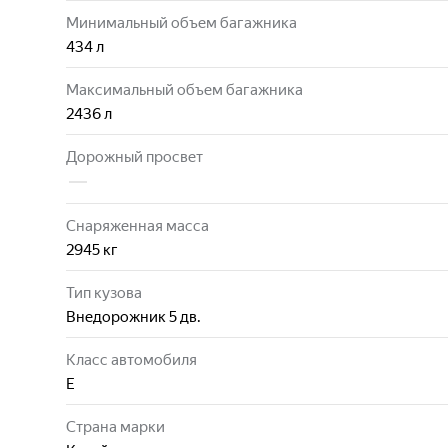
Минимальный объем багажника
434
л
Максимальный объем багажника
2436
л
Дорожный просвет
Снаряженная масса
2945
кг
Тип кузова
Внедорожник 5 дв.
Класс автомобиля
E
Страна марки