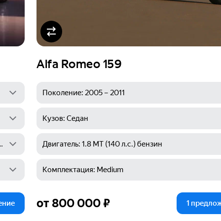
Alfa Romeo 159
от 800 000 ₽
ение
1 предло